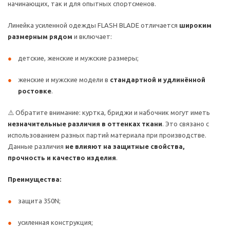
начинающих, так и для опытных спортсменов.
Линейка усиленной одежды FLASH BLADE отличается
широким
размерным рядом
и включает:
детские, женские и мужские размеры;
женские и мужские модели в
стандартной и удлинённой
ростовке
.
⚠️ Обратите внимание: куртка, бриджи и набочник могут иметь
незначительные различия в оттенках ткани
. Это связано с
использованием разных партий материала при производстве.
Данные различия
не влияют на защитные свойства,
прочность и качество изделия
.
Преимущества:
защита 350N;
усиленная конструкция;