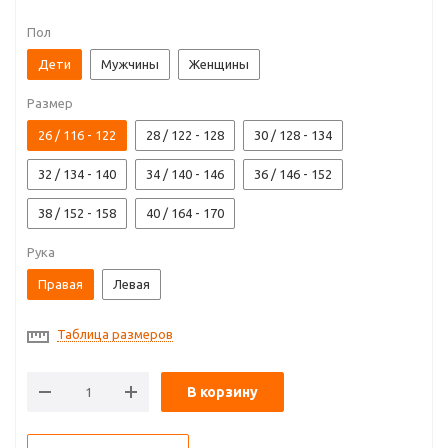
Пол
Дети
Мужчины
Женщины
Размер
26 / 116 - 122
28 / 122 - 128
30 / 128 - 134
32 / 134 - 140
34 / 140 - 146
36 / 146 - 152
38 / 152 - 158
40 / 164 - 170
Рука
Правая
Левая
Таблица размеров
В корзину