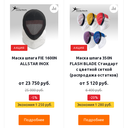
АКЦИЯ
АКЦИЯ
Маска шпага FIE 1600N
Маска шпага 350N
ALLSTAR INOX
FLASH BLADE Стандарт
с цветной сеткой
(распродажа остатков)
от
23 750 руб.
от
5 120 руб.
25 000 руб.
6 400 руб.
-5%
-20%
Экономия
1 250 руб.
Экономия
1 280 руб.
Подробнее
Подробнее