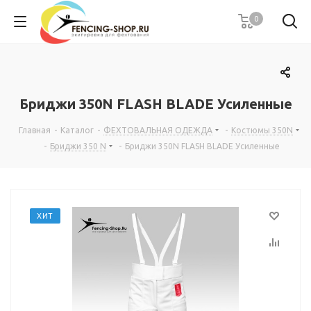
0
Бриджи 350N FLASH BLADE Усиленные
Главная
-
Каталог
-
ФЕХТОВАЛЬНАЯ ОДЕЖДА
-
Костюмы 350N
-
Бриджи 350 N
-
Бриджи 350N FLASH BLADE Усиленные
ХИТ