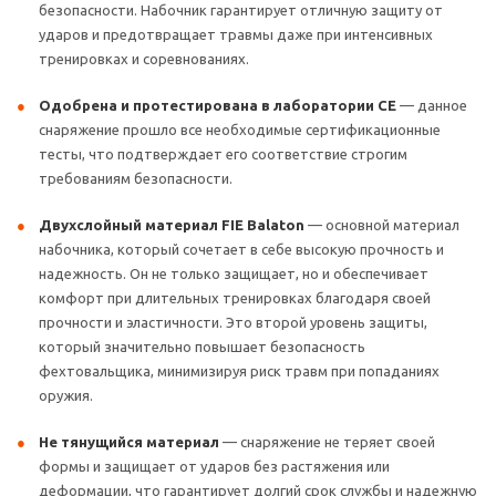
безопасности. Набочник гарантирует отличную защиту от
ударов и предотвращает травмы даже при интенсивных
тренировках и соревнованиях.
Одобрена и протестирована в лаборатории CE
— данное
снаряжение прошло все необходимые сертификационные
тесты, что подтверждает его соответствие строгим
требованиям безопасности.
Двухслойный материал FIE Balaton
— основной материал
набочника, который сочетает в себе высокую прочность и
надежность. Он не только защищает, но и обеспечивает
комфорт при длительных тренировках благодаря своей
прочности и эластичности. Это второй уровень защиты,
который значительно повышает безопасность
фехтовальщика, минимизируя риск травм при попаданиях
оружия.
Не тянущийся материал
— снаряжение не теряет своей
формы и защищает от ударов без растяжения или
деформации, что гарантирует долгий срок службы и надежную