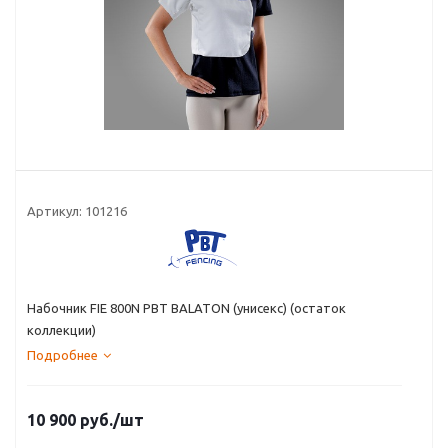
Артикул:
101216
Набочник FIE 800N PBT BALATON (унисекс) (остаток
коллекции)
Подробнее
10 900
руб.
/шт