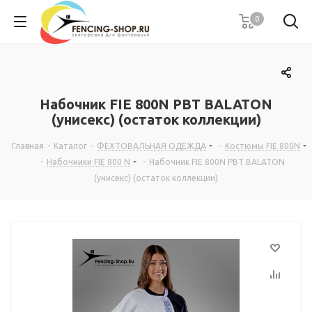
0
Набочник FIE 800N PBT BALATON
(унисекс) (остаток коллекции)
Главная
-
Каталог
-
ФЕХТОВАЛЬНАЯ ОДЕЖДА
-
Костюмы FIE 800N
-
Набочники FIE 800 N
-
Набочник FIE 800N PBT BALATON
(унисекс) (остаток коллекции)