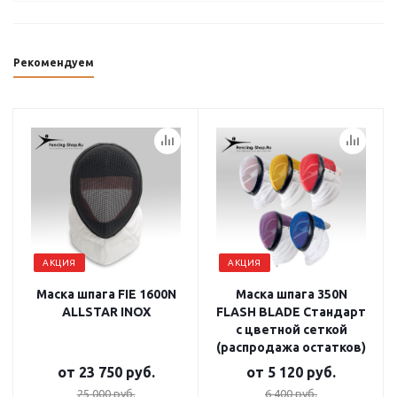
Рекомендуем
АКЦИЯ
АКЦИЯ
Маска шпага FIE 1600N
Маска шпага 350N
ALLSTAR INOX
FLASH BLADE Стандарт
с цветной сеткой
(распродажа остатков)
от
23 750 руб.
от
5 120 руб.
25 000 руб.
6 400 руб.