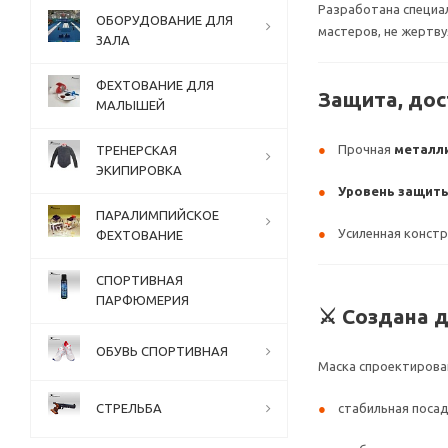
Разработана специа
ОБОРУДОВАНИЕ ДЛЯ
мастеров, не жертву
ЗАЛА
ФЕХТОВАНИЕ ДЛЯ
Защита, дос
МАЛЫШЕЙ
Прочная
металли
ТРЕНЕРСКАЯ
ЭКИПИРОВКА
Уровень защиты
ПАРАЛИМПИЙСКОЕ
Усиленная конст
ФЕХТОВАНИЕ
СПОРТИВНАЯ
ПАРФЮМЕРИЯ
⚔️ Создана 
ОБУВЬ СПОРТИВНАЯ
Маска спроектирова
СТРЕЛЬБА
стабильная поса