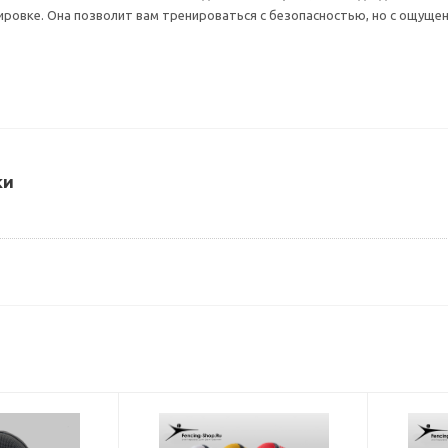
ровке. Она позволит вам тренироваться с безопасностью, но с ощуще
ки