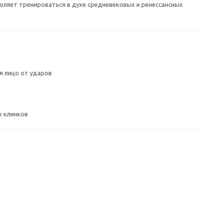
воляет тренироваться в духе средневековых и ренессансных
 лицо от ударов
х клинков