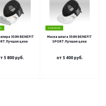
А
НОВИНКА
рапира 350N BENEFIT
Маска шпага 350N BENEFIT
RT Лучшая цена
SPORT Лучшая цена
от
5 800 руб.
от
5 400 руб.