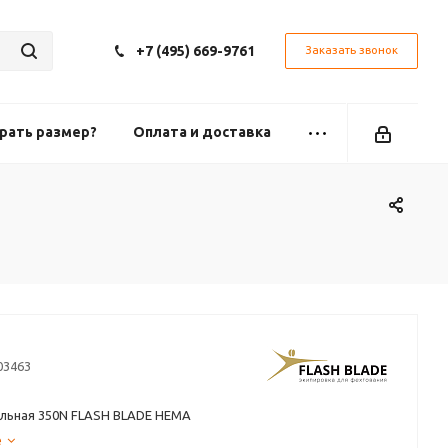
+7 (495) 669-9761
Заказать звонок
рать размер?
Оплата и доставка
03463
ельная 350N FLASH BLADE HEMA
е