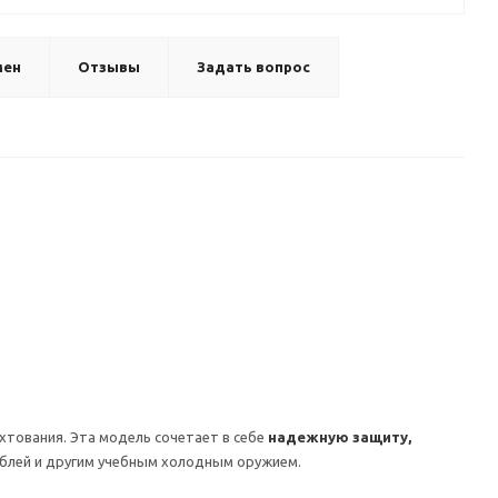
мен
Отзывы
Задать вопрос
хтования. Эта модель сочетает в себе
надежную защиту,
аблей и другим учебным холодным оружием.