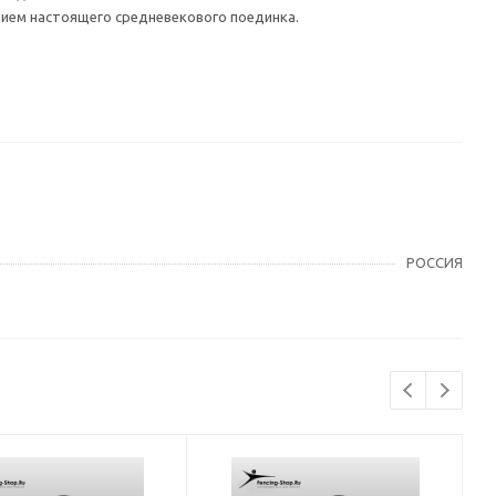
нием настоящего средневекового поединка.
РОССИЯ