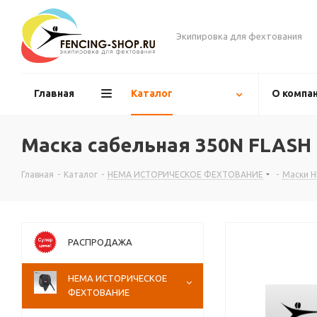
Экипировка для фехтования
Главная
Каталог
О компа
Маска сабельная 350N FLAS
Главная
-
Каталог
-
НЕМА ИСТОРИЧЕСКОЕ ФЕХТОВАНИЕ
-
Маски 
РАСПРОДАЖА
НЕМА ИСТОРИЧЕСКОЕ
ФЕХТОВАНИЕ