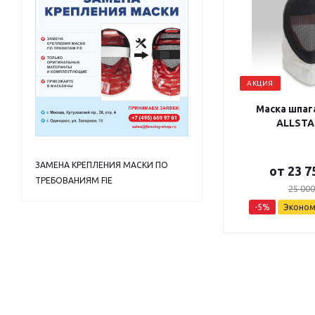
АКЦИЯ
Маска шпага
ALLSTA
ЗАМЕНА КРЕПЛЕНИЯ МАСКИ ПО
от
23 7
ТРЕБОВАНИЯМ FIE
25 000
-5%
Эконо