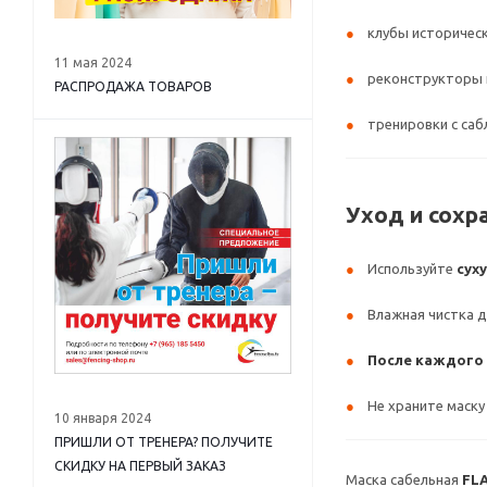
клубы историчес
11 мая 2024
реконструкторы 
РАСПРОДАЖА ТОВАРОВ
тренировки с са
Уход и сохр
Используйте
сух
Влажная чистка д
После каждого 
Не храните маску
10 января 2024
ПРИШЛИ ОТ ТРЕНЕРА? ПОЛУЧИТЕ
СКИДКУ НА ПЕРВЫЙ ЗАКАЗ
Маска сабельная
FL