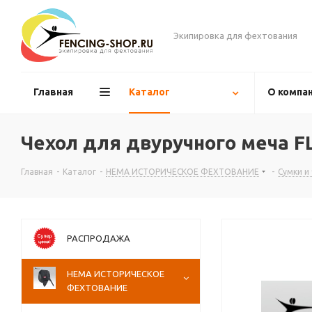
Экипировка для фехтования
Главная
Каталог
О компа
Чехол для двуручного меча F
Главная
-
Каталог
-
НЕМА ИСТОРИЧЕСКОЕ ФЕХТОВАНИЕ
-
Сумки и
РАСПРОДАЖА
НЕМА ИСТОРИЧЕСКОЕ
ФЕХТОВАНИЕ