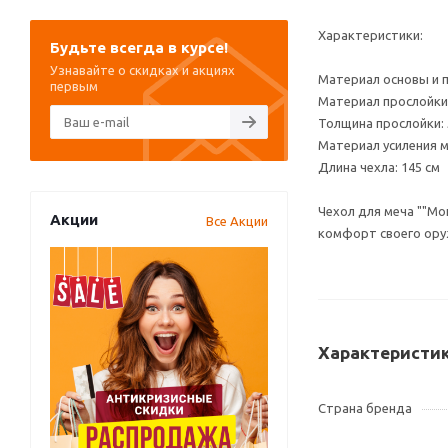
Характеристики:
Будьте всегда в курсе!
Узнавайте о скидках и акциях
Материал основы и 
первым
Материал прослойки
Толщина прослойки: 5
Материал усиления 
Длина чехла: 145 см
Чехол для меча ""Мо
Акции
Все Акции
комфорт своего ору
Характеристи
Страна бренда