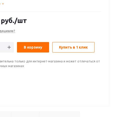
е
руб.
/шт
дешевле?
В корзину
Купить в 1 клик
вительна только для интернет-магазина и может отличаться от
ичных магазинах