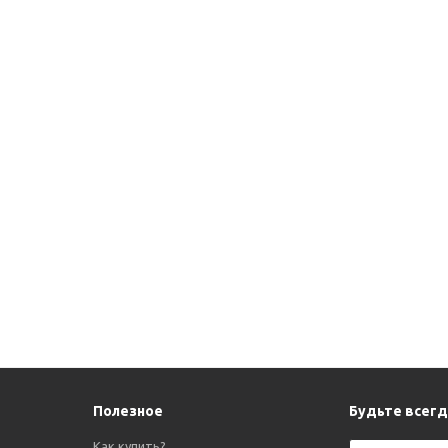
Полезное
Будьте всегда
Как купить?