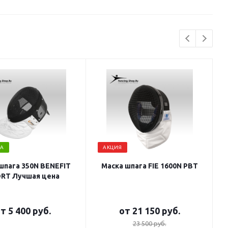
А
АКЦИЯ
шпага 350N BENEFIT
Маска шпага FIE 1600N PBT
RT Лучшая цена
от
5 400 руб.
от
21 150 руб.
23 500 руб.