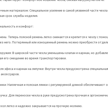
чным материалом: Специальное усиление в самой уязвимой части чехла
вая срок службы изделия.
нальность и комфорт:
ень: Теперь поясной ремень легко снимается и крепится к чехлу с пом
без него. Потерянный или изношенный ремень можно приобрести отдель
оружия: В широкой части чехла уменьшены клапан и карман, но добав
ая его смещение во время транспортировки.
ля эфеса и карман на липучке: Внутри чехла предусмотрена специальная
 аксессуаров.
мки: Наплечная и поясная лямки с регулируемой длиной обеспечивают
учка: Для переноски чехла в руке предусмотрена прочная и эргономичн
хол легко и надежно закрывается на прочную молнию.