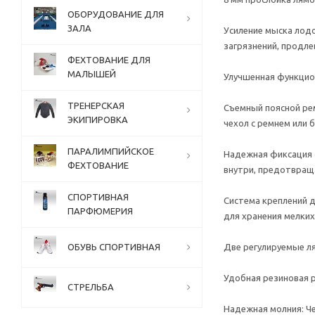
ОБОРУДОВАНИЕ ДЛЯ
ЗАЛА
Усиление мыска лодо
загрязнений, продле
ФЕХТОВАНИЕ ДЛЯ
МАЛЫШЕЙ
Улучшенная функцио
ТРЕНЕРСКАЯ
Съемный поясной рем
ЭКИПИРОВКА
чехол с ремнем или 
ПАРАЛИМПИЙСКОЕ
Надежная фиксация 
ФЕХТОВАНИЕ
внутри, предотвращ
СПОРТИВНАЯ
Система креплений д
ПАРФЮМЕРИЯ
для хранения мелких
ОБУВЬ СПОРТИВНАЯ
Две регулируемые ля
Удобная резиновая р
СТРЕЛЬБА
Надежная молния: Че