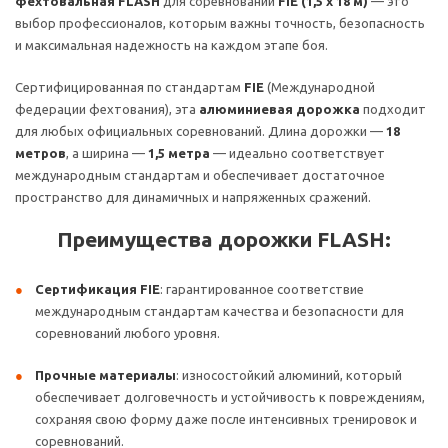
фехтовальная FLASH
для соревнований
FIE (1,5 x 18 м)
— это
выбор профессионалов, которым важны точность, безопасность
и максимальная надежность на каждом этапе боя.
Сертифицированная по стандартам
FIE
(Международной
федерации фехтования), эта
алюминиевая дорожка
подходит
для любых официальных соревнований. Длина дорожки —
18
метров
, а ширина —
1,5 метра
— идеально соответствует
международным стандартам и обеспечивает достаточное
пространство для динамичных и напряженных сражений.
Преимущества дорожки FLASH:
Сертификация FIE
: гарантированное соответствие
международным стандартам качества и безопасности для
соревнований любого уровня.
Прочные материалы
: износостойкий алюминий, который
обеспечивает долговечность и устойчивость к повреждениям,
сохраняя свою форму даже после интенсивных тренировок и
соревнований.