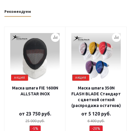
Рекомендуем
АКЦИЯ
АКЦИЯ
Маска шпага FIE 1600N
Маска шпага 350N
ALLSTAR INOX
FLASH BLADE Стандарт
с цветной сеткой
(распродажа остатков)
от
23 750 руб.
от
5 120 руб.
25 000 руб.
6 400 руб.
-5%
-20%