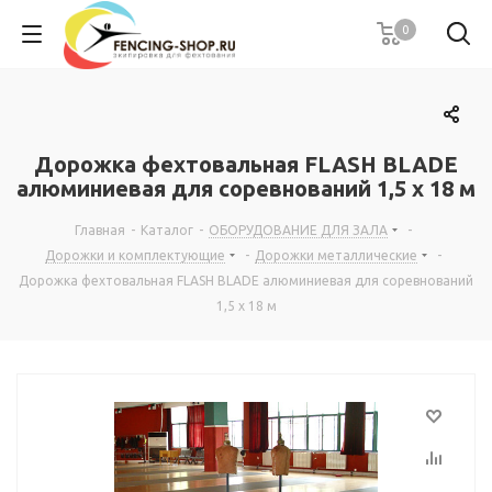
0
Дорожка фехтовальная FLASH BLADE
алюминиевая для соревнований 1,5 x 18 м
Главная
-
Каталог
-
ОБОРУДОВАНИЕ ДЛЯ ЗАЛА
-
Дорожки и комплектующие
-
Дорожки металлические
-
Дорожка фехтовальная FLASH BLADE алюминиевая для соревнований
1,5 x 18 м