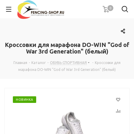
0
Кроссовки для марафона DO-WIN "God of
War 3rd Generation" (белый)
Главная
-
Каталог
-
ОБУВЬ СПОРТИВНАЯ
-
Кроссовки для
марафона DO-WIN "God of War 3rd Generation" (белый)
НОВИНКА