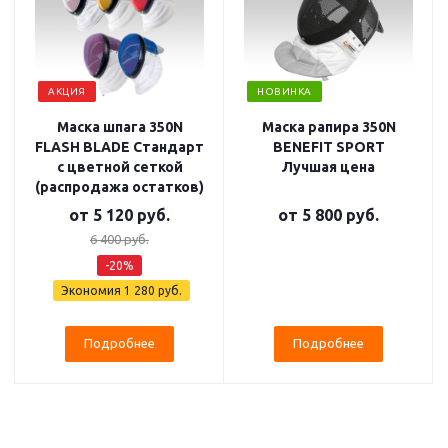
АКЦИЯ
НОВИНКА
Маска шпага 350N
Маска рапира 350N
FLASH BLADE Стандарт
BENEFIT SPORT
с цветной сеткой
Лучшая цена
(распродажа остатков)
от
5 120 руб.
от
5 800 руб.
6 400 руб.
-20%
Экономия
1 280 руб.
Подробнее
Подробнее