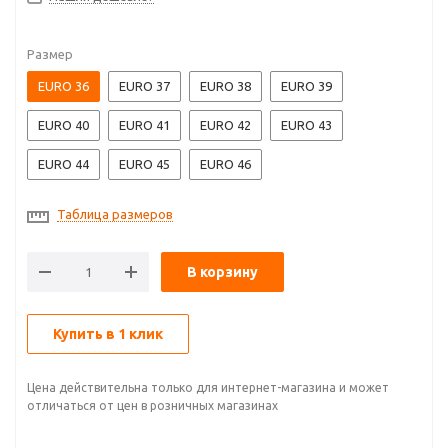
Размер
EURO 36
EURO 37
EURO 38
EURO 39
EURO 40
EURO 41
EURO 42
EURO 43
EURO 44
EURO 45
EURO 46
Таблица размеров
В корзину
Купить в 1 клик
Цена действительна только для интернет-магазина и может
отличаться от цен в розничных магазинах