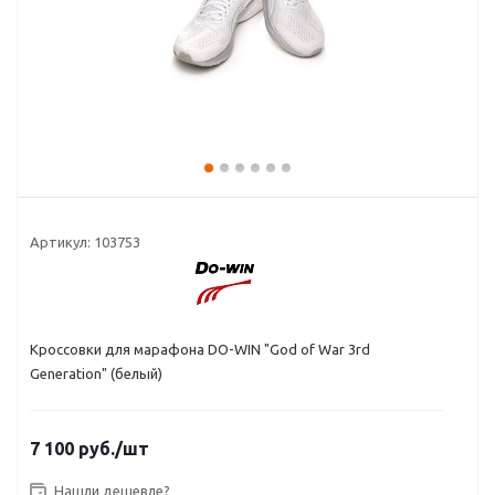
Артикул:
103753
Кроссовки для марафона DO-WIN "God of War 3rd
Generation" (белый)
7 100
руб.
/шт
Нашли дешевле?