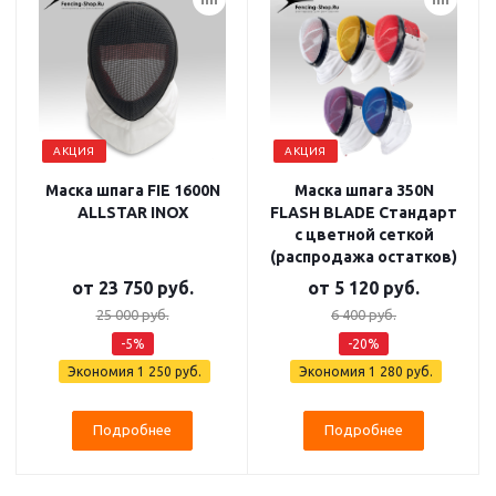
АКЦИЯ
АКЦИЯ
Маска шпага FIE 1600N
Маска шпага 350N
ALLSTAR INOX
FLASH BLADE Стандарт
с цветной сеткой
(распродажа остатков)
от
23 750 руб.
от
5 120 руб.
25 000 руб.
6 400 руб.
-5%
-20%
Экономия
1 250 руб.
Экономия
1 280 руб.
Подробнее
Подробнее