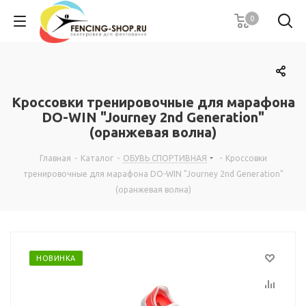
0
Кроссовки тренировочные для марафона
DO-WIN "Journey 2nd Generation"
(оранжевая волна)
Главная
-
Каталог
-
ОБУВЬ СПОРТИВНАЯ
-
Кроссовки
тренировочные для марафона DO-WIN "Journey 2nd Generation"
(оранжевая волна)
НОВИНКА