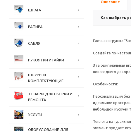
Описание
ШПАГА
Как выбрать р
РАПИРА
Елочная игрушка "Зв
САБЛЯ
Создайте по-настоящ
РУКОЯТКИ И ГАЙКИ
Эта оригинальная и
новогоднего декора
ШНУРЫ И
КОМПЛЕКТУЮЩИЕ
Особенности:
ТОВАРЫ ДЛЯ СБОРКИ И
Персонализация без
РЕМОНТА
идеальное простран
небольшой кусочек т
УСЛУГИ
Теплота натурально
элемент придает игр
ОБОРУДОВАНИЕ ДЛЯ