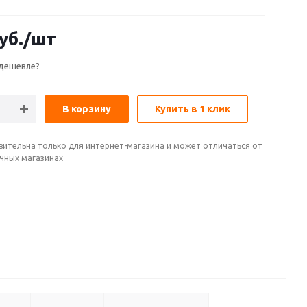
уб.
/шт
дешевле?
В корзину
Купить в 1 клик
вительна только для интернет-магазина и может отличаться от
ичных магазинах