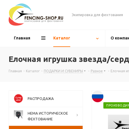
Экипировка для фехтования
Главная
Каталог
О компа
Елочная игрушка звезда/сер
Главная
-
Каталог
-
ПОДАРКИ И СУВЕНИРЫ
-
Разное
-
Елочная и
РАСПРОДАЖА
ПРОИЗВОДИ
НЕМА ИСТОРИЧЕСКОЕ
ФЕХТОВАНИЕ