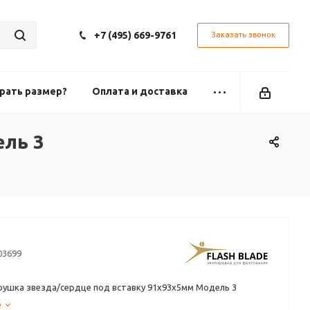
+7 (495) 669-9761
Заказать звонок
рать размер?
Оплата и доставка
ель 3
03699
рушка звезда/сердце под вставку 91х93х5мм Модель 3
е