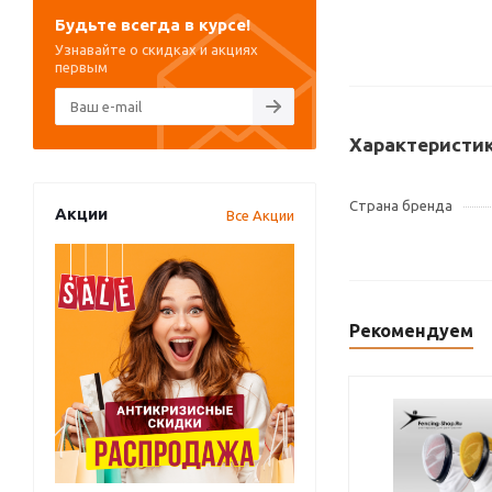
Будьте всегда в курсе!
Узнавайте о скидках и акциях
первым
Характеристи
Страна бренда
Акции
Все Акции
Рекомендуем