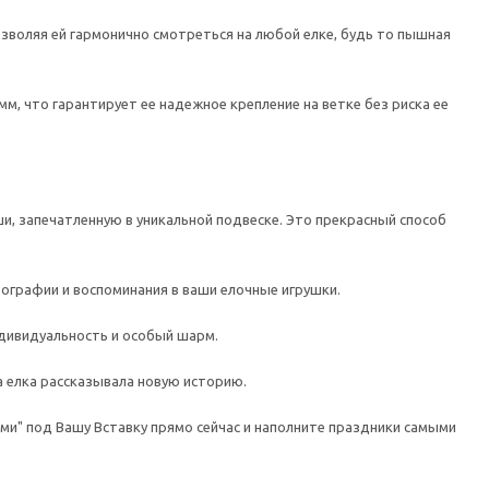
зволяя ей гармонично смотреться на любой елке, будь то пышная
мм, что гарантирует ее надежное крепление на ветке без риска ее
и, запечатленную в уникальной подвеске. Это прекрасный способ
графии и воспоминания в ваши елочные игрушки.
дивидуальность и особый шарм.
 елка рассказывала новую историю.
ми" под Вашу Вставку прямо сейчас и наполните праздники самыми