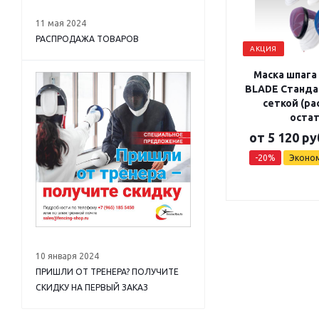
11 мая 2024
РАСПРОДАЖА ТОВАРОВ
АКЦИЯ
Маска шпага
BLADE Станда
сеткой (р
остат
от
5 120 ру
-20%
Эконо
10 января 2024
ПРИШЛИ ОТ ТРЕНЕРА? ПОЛУЧИТЕ
СКИДКУ НА ПЕРВЫЙ ЗАКАЗ