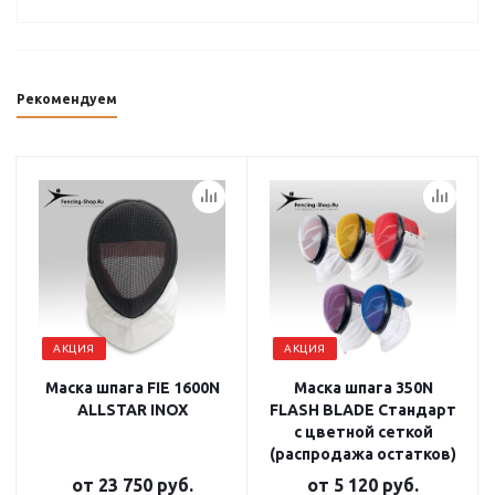
Рекомендуем
АКЦИЯ
АКЦИЯ
Маска шпага FIE 1600N
Маска шпага 350N
ALLSTAR INOX
FLASH BLADE Стандарт
с цветной сеткой
(распродажа остатков)
от
23 750 руб.
от
5 120 руб.