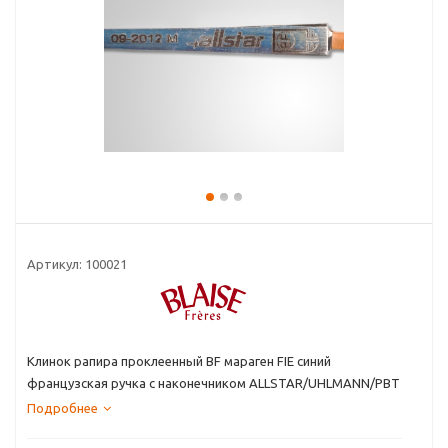
Артикул:
100021
Клинок рапира проклеенный BF мараген FIE синий
французская ручка с наконечником ALLSTAR/UHLMANN/PBT
Подробнее