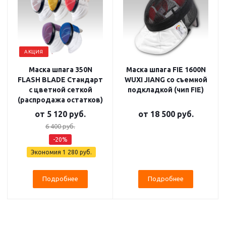
АКЦИЯ
Маска шпага 350N
Маска шпага FIE 1600N
FLASH BLADE Стандарт
WUXI JIANG со съемной
с цветной сеткой
подкладкой (чип FIE)
(распродажа остатков)
от
5 120 руб.
от
18 500 руб.
6 400 руб.
-20%
Экономия
1 280 руб.
Подробнее
Подробнее