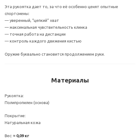
Эта рукоятка дает то, за что её особенно ценят опытные
спортсмены:
— уверенный, “цепкий” хват
— максимальная чувствительность клинка
— точная работа на дистанции
— контроль каждого движения кистью
Оружие буквально становится продолжением руки.
Материалы
Рукоятка:
Полипропилен (основа)
Покрытие:
Натуральная кожа
Вес:
≈ 0,09 кг