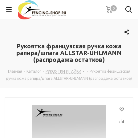
0
Рукоятка французская ручка кожа
рапира/шпага ALLSTAR-UHLMANN
(распродажа остатков)
Главная
-
Каталог
-
РУКОЯТКИ И ГАЙКИ
-
Рукоятка французская
ручка кожа рапира/шпага ALLSTAR-UHLMANN (распродажа остатков)