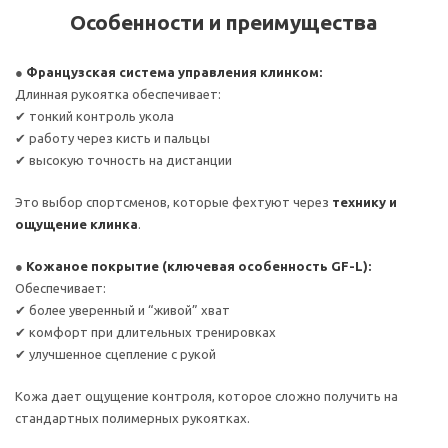
Особенности и преимущества
●
Французская система управления клинком:
Длинная рукоятка обеспечивает:
✔ тонкий контроль укола
✔ работу через кисть и пальцы
✔ высокую точность на дистанции
Это выбор спортсменов, которые фехтуют через
технику и
ощущение клинка
.
●
Кожаное покрытие (ключевая особенность GF-L):
Обеспечивает:
✔ более уверенный и “живой” хват
✔ комфорт при длительных тренировках
✔ улучшенное сцепление с рукой
Кожа дает ощущение контроля, которое сложно получить на
стандартных полимерных рукоятках.