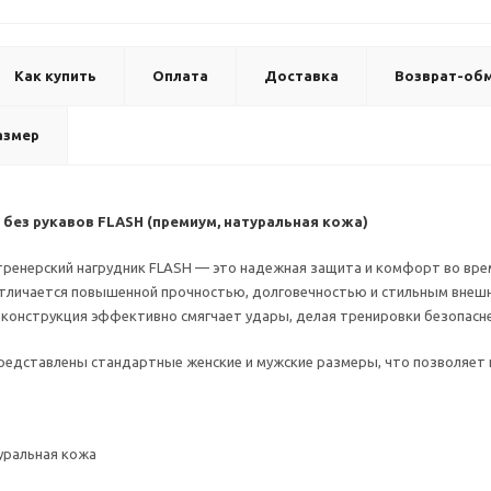
Как купить
Оплата
Доставка
Возврат-об
азмер
 без рукавов FLASH (премиум, натуральная кожа)
ренерский нагрудник FLASH — это надежная защита и комфорт во вре
отличается повышенной прочностью, долговечностью и стильным внешн
 конструкция эффективно смягчает удары, делая тренировки безопасне
представлены стандартные женские и мужские размеры, что позволяет
уральная кожа