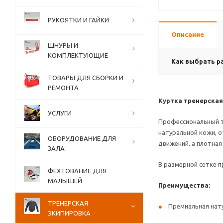
РУКОЯТКИ И ГАЙКИ
Описание
ШНУРЫ И
КОМПЛЕКТУЮЩИЕ
Как выбрать р
ТОВАРЫ ДЛЯ СБОРКИ И
РЕМОНТА
Куртка тренерская
УСЛУГИ
Профессиональный т
натуральной кожи, 
ОБОРУДОВАНИЕ ДЛЯ
движений, а плотная
ЗАЛА
В размерной сетке 
ФЕХТОВАНИЕ ДЛЯ
МАЛЫШЕЙ
Преимущества:
ТРЕНЕРСКАЯ
Премиальная нат
ЭКИПИРОВКА