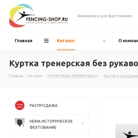
Экипировка для фехтования
Главная
Каталог
О компа
Куртка тренерская без рукав
Главная
-
Каталог
-
ТРЕНЕРСКАЯ ЭКИПИРОВКА
-
Куртки и нагрудни
РАСПРОДАЖА
НЕМА ИСТОРИЧЕСКОЕ
ФЕХТОВАНИЕ