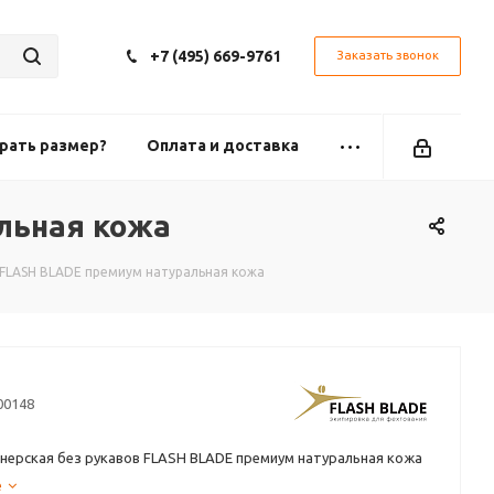
+7 (495) 669-9761
Заказать звонок
рать размер?
Оплата и доставка
альная кожа
в FLASH BLADE премиум натуральная кожа
00148
нерская без рукавов FLASH BLADE премиум натуральная кожа
е