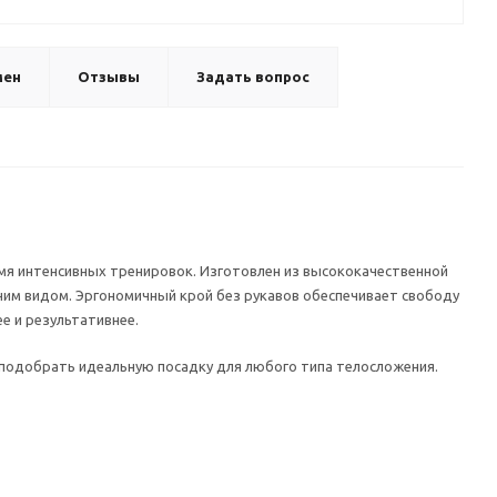
мен
Отзывы
Задать вопрос
мя интенсивных тренировок. Изготовлен из высококачественной
им видом. Эргономичный крой без рукавов обеспечивает свободу
е и результативнее.
 подобрать идеальную посадку для любого типа телосложения.