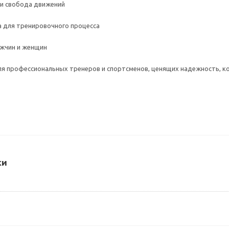
 и свобода движений
а для тренировочного процесса
жчин и женщин
я профессиональных тренеров и спортсменов, ценящих надежность, ко
ки