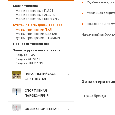
Удобная посадка
Маски тренера
Маски тренерские FLASH
Усиленная защит
Маски тренерские ALLSTAR
Маски тренерские UHLMANN
Подходит для му
Куртки и нагрудники тренера
Куртки тренерские FLASH
Куртки тренерские ALLSTAR
Идеальный выбор дл
Куртки тренерские UHLMANN
Перчатки тренерские
Защита руки и ноги тренера
Защита FLASH
Защита ALLSTAR
Защита UHLMANN
ПАРАЛИМПИЙСКОЕ
ФЕХТОВАНИЕ
Характеристи
СПОРТИВНАЯ
ПАРФЮМЕРИЯ
Страна бренда
ОБУВЬ СПОРТИВНАЯ