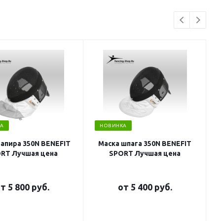
А
НОВИНКА
рапира 350N BENEFIT
Маска шпага 350N BENEFIT
RT Лучшая цена
SPORT Лучшая цена
от
5 800 руб.
от
5 400 руб.