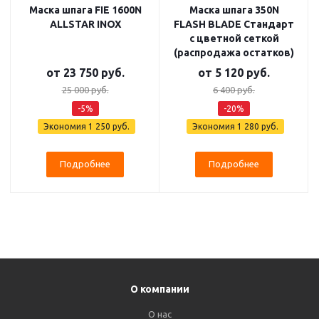
Маска шпага FIE 1600N
Маска шпага 350N
ALLSTAR INOX
FLASH BLADE Стандарт
с цветной сеткой
(распродажа остатков)
от
23 750 руб.
от
5 120 руб.
25 000 руб.
6 400 руб.
-5%
-20%
Экономия
1 250 руб.
Экономия
1 280 руб.
Подробнее
Подробнее
О компании
О нас