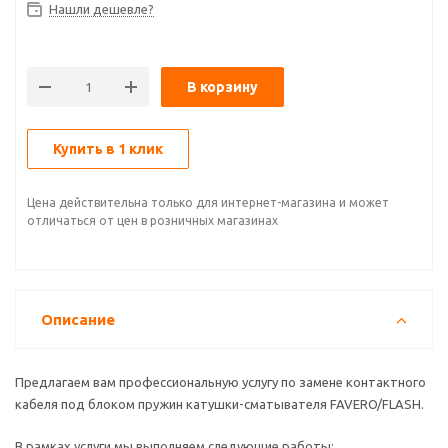
Нашли дешевле?
В корзину
Купить в 1 клик
Цена действительна только для интернет-магазина и может
отличаться от цен в розничных магазинах
Описание
Предлагаем вам профессиональную услугу по замене контактного
кабеля под блоком пружин катушки-сматывателя FAVERO/FLASH.
В рамках услуги мы выполняем следующие работы: