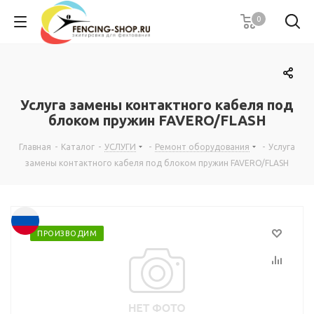
0
Услуга замены контактного кабеля под
блоком пружин FAVERO/FLASH
Главная
-
Каталог
-
УСЛУГИ
-
Ремонт оборудования
-
Услуга
замены контактного кабеля под блоком пружин FAVERO/FLASH
ПРОИЗВОДИМ