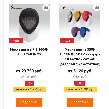
АКЦИЯ
АКЦИЯ
Маска шпага FIE 1600N
Маска шпага 350N
ALLSTAR INOX
FLASH BLADE Стандарт
с цветной сеткой
(распродажа остатков)
от
23 750 руб.
от
5 120 руб.
25 000 руб.
6 400 руб.
-5%
-20%
Экономия
1 250 руб.
Экономия
1 280 руб.
Подробнее
Подробнее