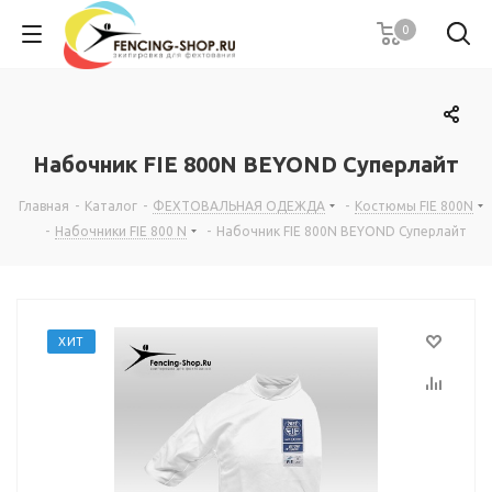
0
Набочник FIE 800N BEYOND Суперлайт
Главная
-
Каталог
-
ФЕХТОВАЛЬНАЯ ОДЕЖДА
-
Костюмы FIE 800N
-
Набочники FIE 800 N
-
Набочник FIE 800N BEYOND Суперлайт
ХИТ