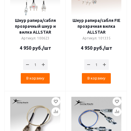
Шнур рапира/сабля
Шнур рапира/сабля FIE
прозрачный шнур и
прозрачная вилка
вилка ALLSTAR
ALLSTAR
Артикул: 100623
Артикул: 101335
4 950
руб.
/шт
4 950
руб.
/шт
В корзину
В корзину