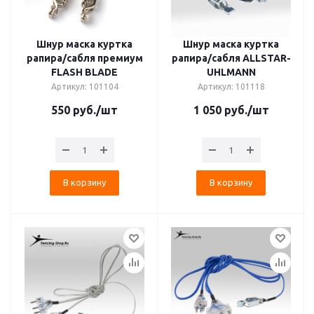
Шнур маска куртка
Шнур маска куртка
рапира/сабля премиум
рапира/сабля ALLSTAR-
FLASH BLADE
UHLMANN
Артикул: 101104
Артикул: 101118
550
руб.
/шт
1 050
руб.
/шт
В корзину
В корзину