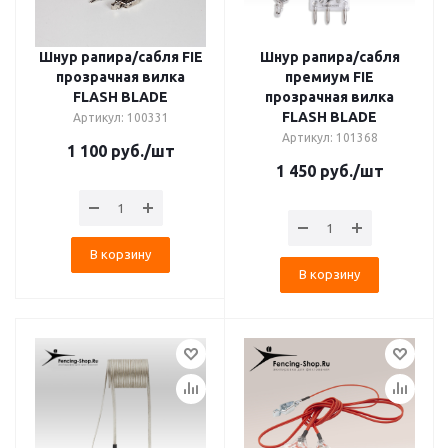
Шнур рапира/сабля FIE
Шнур рапира/сабля
прозрачная вилка
премиум FIE
FLASH BLADE
прозрачная вилка
FLASH BLADE
Артикул: 100331
Артикул: 101368
1 100
руб.
/шт
1 450
руб.
/шт
В корзину
В корзину