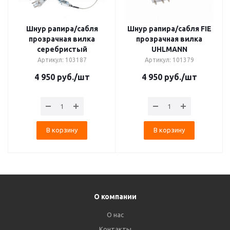
Шнур рапира/сабля
Шнур рапира/сабля FIE
прозрачная вилка
прозрачная вилка
серебристый
UHLMANN
Артикул: 103187
Артикул: 101379
4 950
руб.
/шт
4 950
руб.
/шт
В корзину
В корзину
О компании
О нас
Контакты