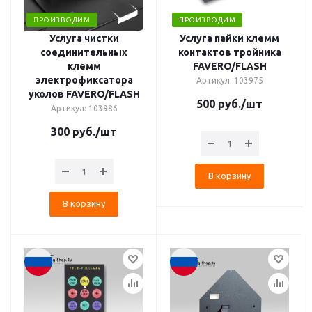
ПРОИЗВОДИМ
ПРОИЗВОДИМ
Услуга чистки
Услуга пайки клемм
соединительных
контактов тройника
клемм
FAVERO/FLASH
электрофиксатора
Артикул: 103975
уколов FAVERO/FLASH
500
руб.
/шт
Артикул: 103986
300
руб.
/шт
В корзину
В корзину