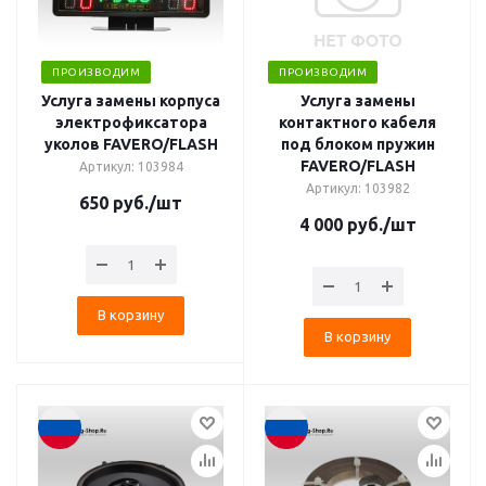
ПРОИЗВОДИМ
ПРОИЗВОДИМ
Услуга замены корпуса
Услуга замены
электрофиксатора
контактного кабеля
уколов FAVERO/FLASH
под блоком пружин
FAVERO/FLASH
Артикул: 103984
Артикул: 103982
650
руб.
/шт
4 000
руб.
/шт
В корзину
В корзину