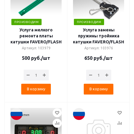
ПРОИЗВОДИМ
ПРОИЗВОДИМ
Услуга мелкого
Услуга замены
ремонта платы
пружины тройника
катушки FAVERO/FLASH
катушки FAVERO/FLASH
Артикул: 103979
Артикул: 103976
500
руб.
/шт
650
руб.
/шт
В корзину
В корзину