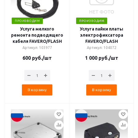
ПРОИЗВОДИМ
ПРОИЗВОДИМ
Услуга мелкого
Услуга пайки платы
ремонта подводящего
электрофиксатора
кабеля FAVERO/FLASH
FAVERO/FLASH
Артикул: 103977
Артикул: 104072
600
руб.
/шт
1 000
руб.
/шт
В корзину
В корзину