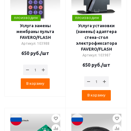
ПРОИЗВОДИМ
ПРОИЗВОДИМ
Услуга замены
Услуга установки
мембраны пульта
(замены) адаптера
FAVERO/FLASH
стена-стол
электрофиксатора
Артикул: 103988
FAVERO/FLASH
650
руб.
/шт
Артикул: 103987
650
руб.
/шт
В корзину
В корзину