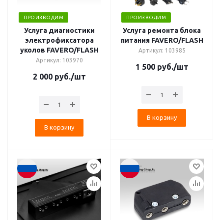
ПРОИЗВОДИМ
ПРОИЗВОДИМ
Услуга диагностики
Услуга ремонта блока
электрофиксатора
питания FAVERO/FLASH
уколов FAVERO/FLASH
Артикул: 103985
Артикул: 103970
1 500
руб.
/шт
2 000
руб.
/шт
В корзину
В корзину