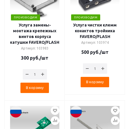
ПРОИЗВОДИМ
ПРОИЗВОДИМ
Услуга замены-
Услуга чистки клемм
монтажа крепежных
конактов тройника
винтов корпуса
FAVERO/FLASH
катушки FAVERO/FLASH
Артикул: 103974
Артикул: 103983
500
руб.
/шт
300
руб.
/шт
В корзину
В корзину