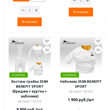
В корзину
В корзину
НОВИНКА
НОВИНКА
Костюм тройка 350N
Набочник 350N BENEFIT
BENEFIT SPORT
SPORT
(бриджи + куртка +
Артикул: 103525
набочник)
1 900
руб.
/шт
Артикул: 103526
9 900
руб.
/шт