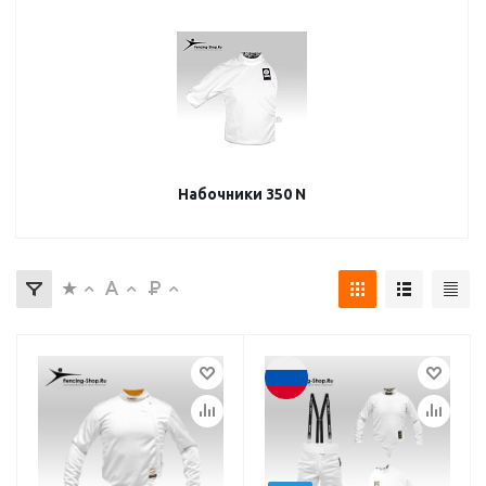
Набочники 350 N