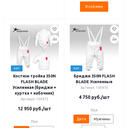
В корзину
ХИТ
ХИТ
Костюм тройка 350N
Бриджи 350N FLASH
FLASH BLADE
BLADE Усиленные
Усиленная (бриджи +
Артикул: 100976
куртка + набочник)
4 750
руб.
/шт
Артикул: 100972
12 950
руб.
/шт
Пол
Дети
Мужчины
Пол