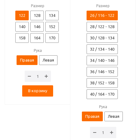
Размер
Размер
122
128
134
26 / 116 - 122
140
146
152
28 / 122 - 128
158
164
170
30 / 128 - 134
32 / 134 - 140
Рука
Правая
Левая
34 / 140 - 146
36 / 146 - 152
38 / 152 - 158
В корзину
40 / 164 - 170
Рука
Правая
Левая