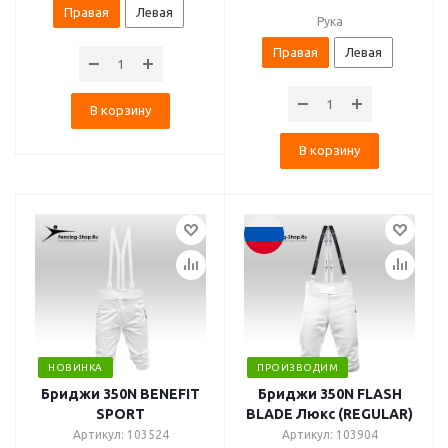
Правая
Левая
Рука
Правая
Левая
В корзину
В корзину
НОВИНКА
ПРОИЗВОДИМ
Бриджи 350N BENEFIT
Бриджи 350N FLASH
SPORT
BLADE Люкс (REGULAR)
Артикул: 103524
Артикул: 103904