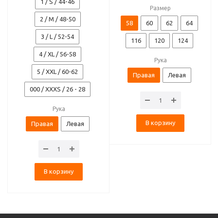
1 / S / 44-46
Размер
2 / M / 48-50
58
60
62
64
3 / L / 52-54
116
120
124
4 / XL / 56-58
Рука
5 / XXL / 60-62
Правая
Левая
000 / XXXS / 26 - 28
Рука
В корзину
Правая
Левая
В корзину