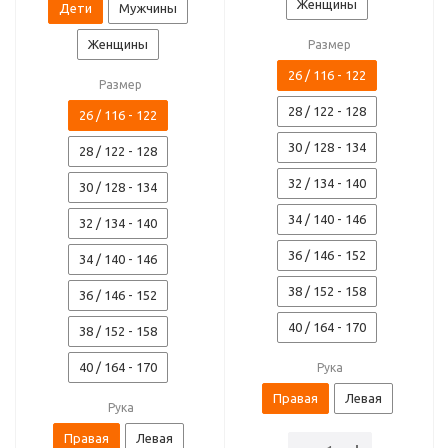
Женщины
Дети
Мужчины
Женщины
Размер
26 / 116 - 122
Размер
28 / 122 - 128
26 / 116 - 122
30 / 128 - 134
28 / 122 - 128
32 / 134 - 140
30 / 128 - 134
34 / 140 - 146
32 / 134 - 140
36 / 146 - 152
34 / 140 - 146
38 / 152 - 158
36 / 146 - 152
40 / 164 - 170
38 / 152 - 158
40 / 164 - 170
Рука
Правая
Левая
Рука
Правая
Левая