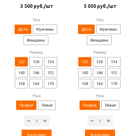
3 500
руб.
/шт
5 050
руб.
/шт
Пол
Пол
Дети
Мужчины
Дети
Мужчины
Женщины
Женщины
Размер
Размер
122
128
134
122
128
134
140
146
152
140
146
152
158
164
170
158
164
170
Рука
Рука
Правая
Левая
Правая
Левая
В корзину
В корзину