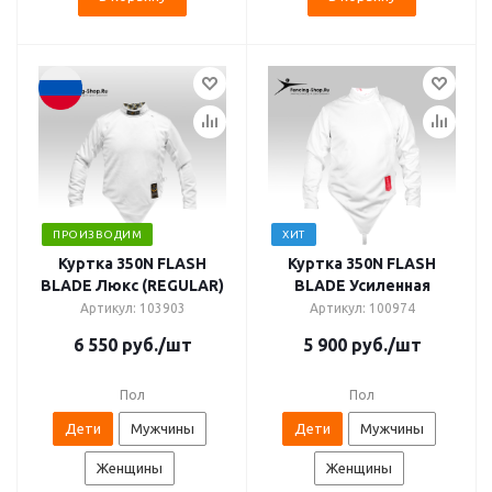
ПРОИЗВОДИМ
ХИТ
Куртка 350N FLASH
Куртка 350N FLASH
BLADE Люкс (REGULAR)
BLADE Усиленная
Артикул: 103903
Артикул: 100974
6 550
руб.
/шт
5 900
руб.
/шт
Пол
Пол
Дети
Мужчины
Дети
Мужчины
Женщины
Женщины