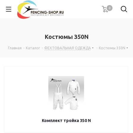
0
Костюмы 350N
Главная
-
Каталог
-
ФЕХТОВАЛЬНАЯ ОДЕЖДА
-
Костюмы 350N
Комплект тройка 350 N