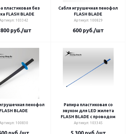
а пластиковая без
Сабля игрушечная пенофол
ука FLASH BLADE
FLASH BLADE
Артикул: 103342
Артикул: 100829
 800
руб.
/шт
600
руб.
/шт
игрушечная пенофол
Рапира пластиковая со
FLASH BLADE
звуком для LED жилета
FLASH BLADE с проводом
Артикул: 100830
Артикул: 103345
600
руб.
/шт
5 300
руб.
/шт