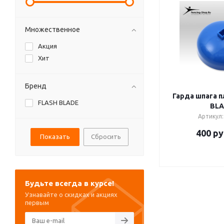
Множественное
Акция
Хит
Бренд
Гарда шпага п
FLASH BLADE
BL
Артикул:
400
ру
Сбросить
Будьте всегда в курсе!
Узнавайте о скидках и акциях
первым