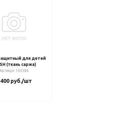
защитный для детей
SH (ткань саржа)
Артикул: 103580
 400
руб.
/шт