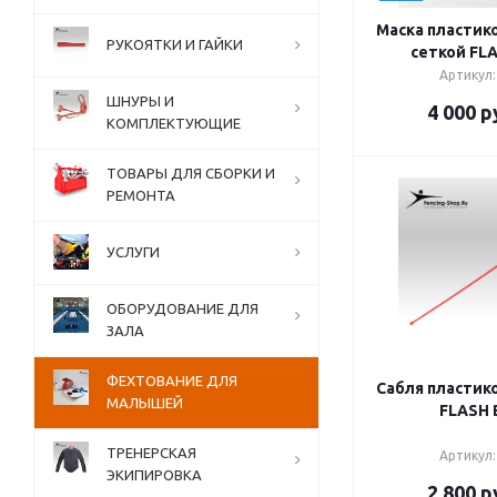
Маска пластико
РУКОЯТКИ И ГАЙКИ
сеткой FL
Артикул:
ШНУРЫ И
4 000
р
КОМПЛЕКТУЮЩИЕ
ТОВАРЫ ДЛЯ СБОРКИ И
РЕМОНТА
УСЛУГИ
ОБОРУДОВАНИЕ ДЛЯ
ЗАЛА
ФЕХТОВАНИЕ ДЛЯ
Сабля пластико
МАЛЫШЕЙ
FLASH 
ТРЕНЕРСКАЯ
Артикул:
ЭКИПИРОВКА
2 800
р