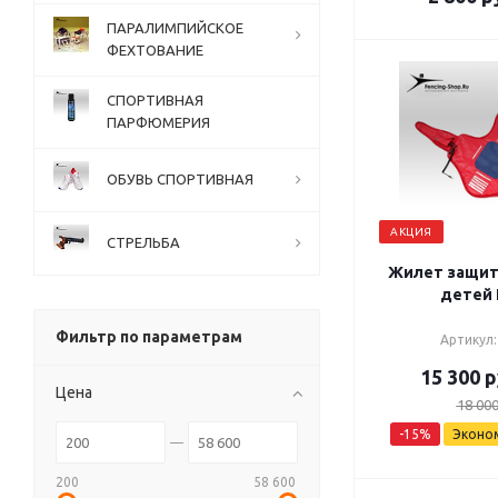
ПАРАЛИМПИЙСКОЕ
ФЕХТОВАНИЕ
СПОРТИВНАЯ
ПАРФЮМЕРИЯ
ОБУВЬ СПОРТИВНАЯ
АКЦИЯ
СТРЕЛЬБА
Жилет защит
детей 
Фильтр по параметрам
Артикул:
15 300
р
Цена
18 00
-
15
%
Эконо
200
58 600