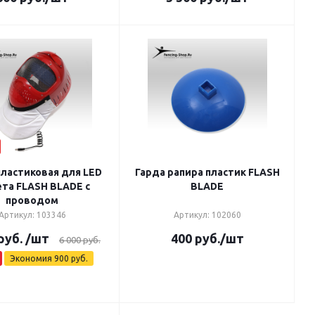
пластиковая для LED
Гарда рапира пластик FLASH
та FLASH BLADE с
BLADE
проводом
Артикул: 103346
Артикул: 102060
руб.
/шт
400
руб.
/шт
6 000
руб.
Экономия
900
руб.