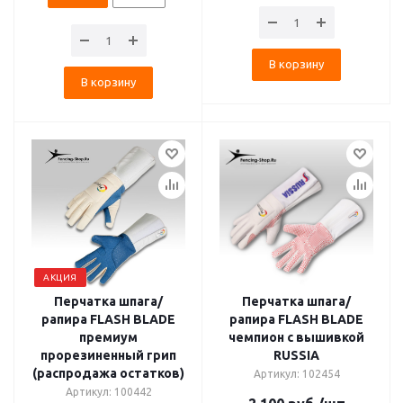
В корзину
В корзину
АКЦИЯ
Перчатка шпага/
Перчатка шпага/
рапира FLASH BLADE
рапира FLASH BLADE
премиум
чемпион с вышивкой
прорезиненный грип
RUSSIA
(распродажа остатков)
Артикул: 102454
Артикул: 100442