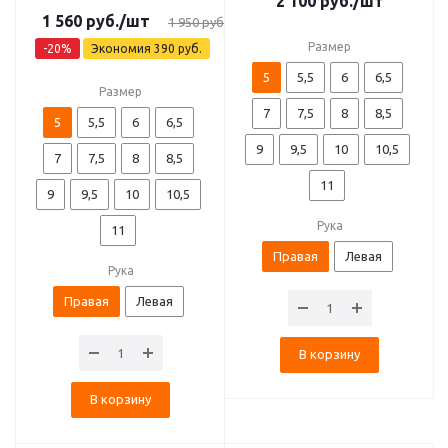
2 100
руб.
/шт
1 560
руб.
/шт
1 950
руб.
Размер
-
20
%
Экономия
390
руб.
5
5,5
6
6,5
Размер
7
7,5
8
8,5
5
5,5
6
6,5
9
9,5
10
10,5
7
7,5
8
8,5
11
9
9,5
10
10,5
Рука
11
Правая
Левая
Рука
Правая
Левая
В корзину
В корзину