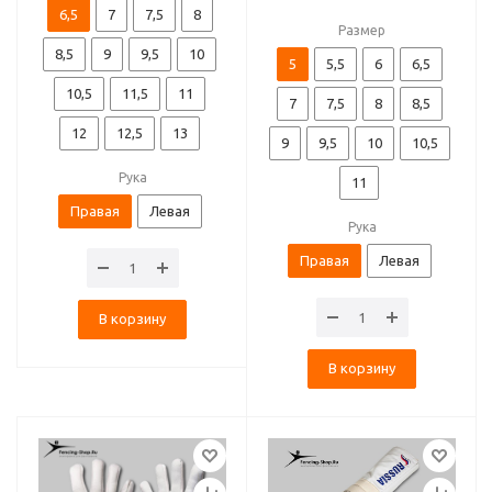
6,5
7
7,5
8
Размер
8,5
9
9,5
10
5
5,5
6
6,5
10,5
11,5
11
7
7,5
8
8,5
12
12,5
13
9
9,5
10
10,5
Рука
11
Правая
Левая
Рука
Правая
Левая
В корзину
В корзину