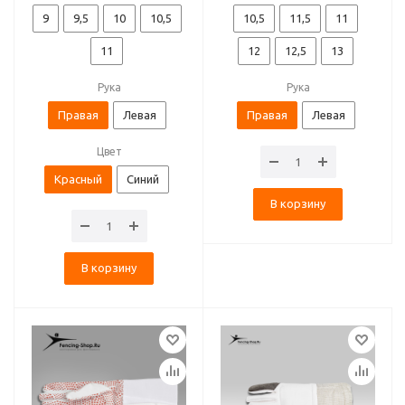
9
9,5
10
10,5
10,5
11,5
11
11
12
12,5
13
Рука
Рука
Правая
Левая
Правая
Левая
Цвет
Красный
Синий
В корзину
В корзину