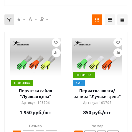
НОВИНКА
НОВИНКА
ХИТ
Перчатка сабля
Перчатка шпага/
"Лучшая цена"
рапира "Лучшая цена"
Артикул: 103706
Артикул: 103705
1 950
руб.
/шт
850
руб.
/шт
Размер
Размер