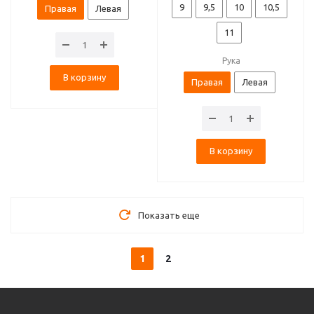
9
9,5
10
10,5
Правая
Левая
11
Рука
В корзину
Правая
Левая
В корзину
Показать еще
1
2