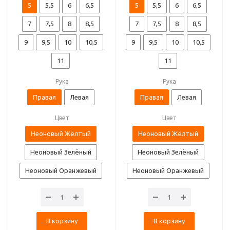
5
5,5
6
6,5
5
5,5
6
6,5
7
7,5
8
8,5
7
7,5
8
8,5
9
9,5
10
10,5
9
9,5
10
10,5
11
11
Рука
Рука
Правая
Левая
Правая
Левая
Цвет
Цвет
Неоновый Жёлтый
Неоновый Жёлтый
Неоновый Зелёный
Неоновый Зелёный
Неоновый Оранжевый
Неоновый Оранжевый
В корзину
В корзину