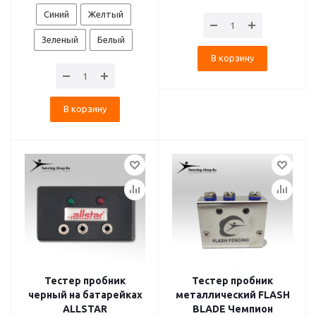
Синий
Желтый
Зеленый
Белый
В корзину
В корзину
Тестер пробник
Тестер пробник
черный на батарейках
металлический FLASH
ALLSTAR
BLADE Чемпион