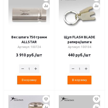
Вес шпага 750 грамм
Щуп FLASH BLADE
ALLSTAR
рапира/шпага
Артикул: 100724
Артикул: 100104
3 910
руб.
/шт
440
руб.
/шт
В корзину
В корзину