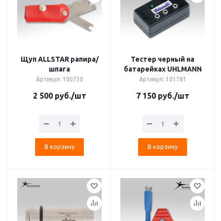
Щуп ALLSTAR рапира/
Тестер черный на
шпага
батарейках UHLMANN
Артикул: 100730
Артикул: 101781
2 500
руб.
/шт
7 150
руб.
/шт
В корзину
В корзину