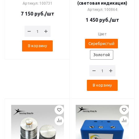
(световая индикация)
Артикул: 100731
Артикул: 100864
7 150
руб.
/шт
1 450
руб.
/шт
Цвет
Серебристый
В корзину
Золотой
В корзину