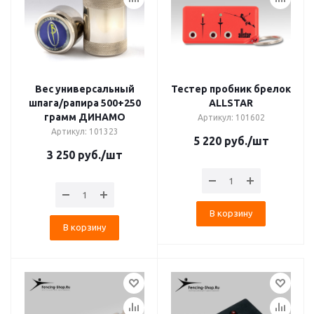
Вес универсальный
Тестер пробник брелок
шпага/рапира 500+250
ALLSTAR
грамм ДИНАМО
Артикул: 101602
Артикул: 101323
5 220
руб.
/шт
3 250
руб.
/шт
В корзину
В корзину