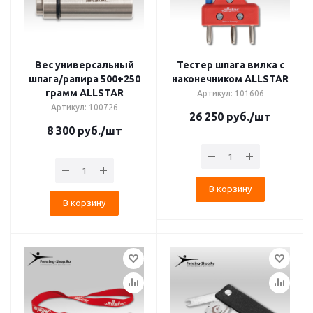
Вес универсальный
Тестер шпага вилка с
шпага/рапира 500+250
наконечником ALLSTAR
грамм ALLSTAR
Артикул: 101606
Артикул: 100726
26 250
руб.
/шт
8 300
руб.
/шт
В корзину
В корзину