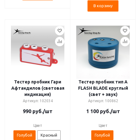
В корзину
Тестер пробник Гари
Тестер пробник тип A
Афтандилов (световая
FLASH BLADE круглый
индикация)
(свет + звук)
Артикул: 102034
Артикул: 100862
990
руб.
/шт
1 100
руб.
/шт
Цвет
Цвет
Голубой
Красный
Голубой