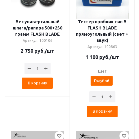
Вес универсальный
Тестер пробник тип B
шпага/рапира 500+250
FLASH BLADE
грамм FLASH BLADE
прямоугольный (свет +
звук)
Артикул: 100106
Артикул: 100863
2 750
руб.
/шт
1 100
руб.
/шт
Цвет
Голубой
В корзину
В корзину