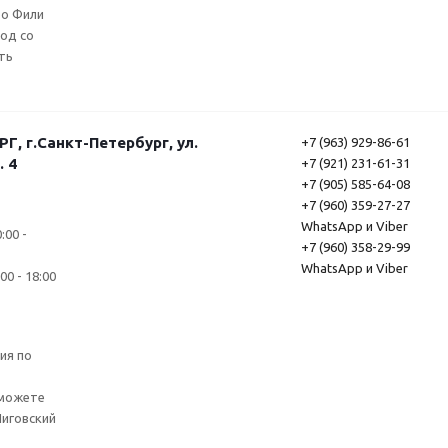
ро Фили
ход со
ть
, г.Санкт-Петербург, ул.
+7 (963) 929-86-61
. 4
+7 (921) 231-61-31
+7 (905) 585-64-08
+7 (960) 359-27-27
WhatsApp и Viber
:00 -
+7 (960) 358-29-99
WhatsApp и Viber
0 - 18:00
ия по
 можете
Лиговский