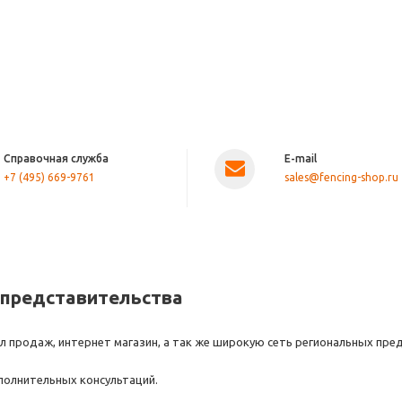
Справочная служба
E-mail
+7 (495) 669-9761
sales@fencing-shop.ru
 представительства
 продаж, интернет магазин, а так же широкую сеть региональных пре
полнительных консультаций.