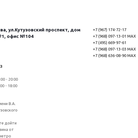
а, ул.Кутузовский проспект, дом
+7 (967) 174-72-17
№1, офис №104
+7 (968) 097-13-01 MAX
+7 (495) 669-97-61
+7 (968) 097-13-03 MAX
+7 (968) 636-08-90 MAX
З
00 - 20:00
0 - 18:00
ени В.А.
узовского
те дойти
зина от
 метро