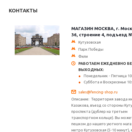
КОНТАКТЫ
МАГАЗИН МОСКВА, г. Москв
36, строение 4, подъезд 
Кутузовская
Парк Победы
Фили
РАБОТАЕМ ЕЖЕДНЕВНО БЕ
ВЫХОДНЫХ:
Понедельник - Пятница 10:
Суббота и Воскресенье 10:0
sales@fencing-shop.ru
Описание:
Территория завода им
Казакова, въезд со стороны Кут
проспекта (дублер на третьем
транспортном кольце). Вы може
пешком до нашего уютного мага
метро Кутузовская (5-10 минут),