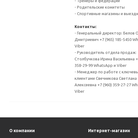
- Тренеры и федерации
- Родительские комитеты
- Спортивные магазины и выезд
Контакты:
- Генеральный директор: Белов 
Дмитриевич +7 (965) 185-5450 W
Viber
- Руководитель отдела продаж:
Столбучкова Ирина Васильевна +7
358-29-99 WhatsApp и Viber
- Менеджер по работе с ключев
клиентами Свечникова Светлана
Алексеевна +7 (960) 359-27-27 W
Viber
О компании
Интернет-магазин