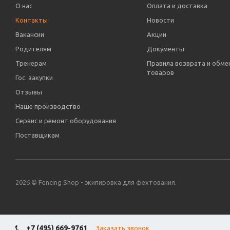
О нас
Оплата и доставка
Контакты
Новости
Вакансии
Акции
Родителям
Документы
Тренерам
Правила возврата и обме
товаров
Гос. закупки
Отзывы
Наше производство
Сервис и ремонт оборудования
Поставщикам
2026 © Fencing Shop - экипировка для фехтования.
+7 (495) 669-9761
Заказать звонок