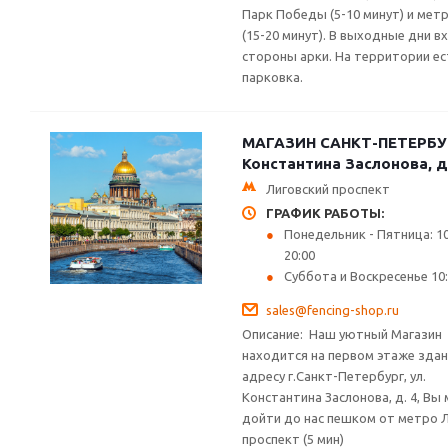
Парк Победы (5-10 минут) и мет
(15-20 минут). В выходные дни в
стороны арки. На территории ес
парковка.
МАГАЗИН САНКТ-ПЕТЕРБУРГ
Константина Заслонова, д
Лиговский проспект
ГРАФИК РАБОТЫ:
Понедельник - Пятница: 10
20:00
Суббота и Воскресенье 10:0
sales@fencing-shop.ru
Описание:
Наш уютный Магазин
находится на первом этаже здан
адресу г.Санкт-Петербург, ул.
Константина Заслонова, д. 4, Вы
дойти до нас пешком от метро 
проспект (5 мин)