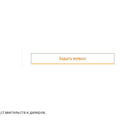
Задать вопрос
дставительств и дилеров.