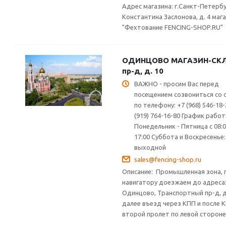
Адрес магазина: г.Санкт-Петербур
Константина Заслонова, д. 4 маг
"Фехтование FENCING-SHOP.RU"
ОДИНЦОВО МАГАЗИН-СКЛА
пр-д, д. 10
ВАЖНО - просим Вас перед
посещением созвониться со 
по телефону: +7 (968) 546-18-
(919) 764-16-80 График рабо
Понедельник - Пятница с 08:
17:00 Суббота и Воскресенье:
выходной
sales@fencing-shop.ru
Описание:
Промышленная зона, 
навигатору доезжаем до адреса:
Одинцово, Транспортный пр-д, д.
далее въезд через КПП и после 
второй пролет по левой стороне