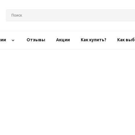
нии
Отзывы
Акции
Как купить?
Как выб