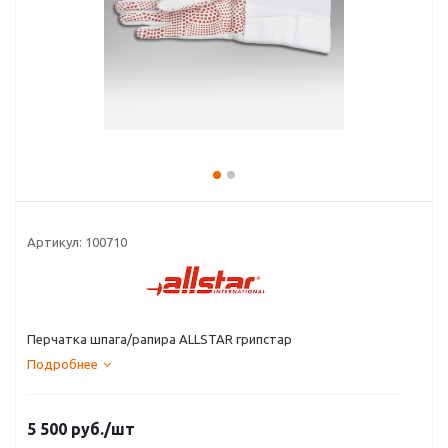
Артикул:
100710
Перчатка шпага/рапира ALLSTAR грипстар
Подробнее
5 500
руб.
/шт