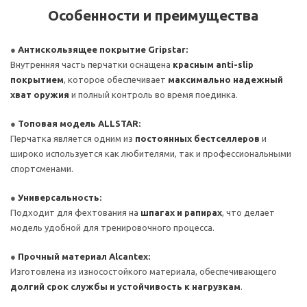
Особенности и преимущества
●
Антискользящее покрытие Gripstar:
Внутренняя часть перчатки оснащена
красным anti-slip
покрытием
, которое обеспечивает
максимально надежный
хват оружия
и полный контроль во время поединка.
●
Топовая модель ALLSTAR:
Перчатка является одним из
постоянных бестселлеров
и
широко используется как любителями, так и профессиональными
спортсменами.
●
Универсальность:
Подходит для фехтования на
шпагах и рапирах
, что делает
модель удобной для тренировочного процесса.
●
Прочный материал Alcantex:
Изготовлена из износостойкого материала, обеспечивающего
долгий срок службы и устойчивость к нагрузкам
.