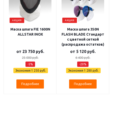
АКЦИЯ
АКЦИЯ
Маска шпага FIE 1600N
Маска шпага 350N
ALLSTAR INOX
FLASH BLADE Стандарт
с цветной сеткой
(распродажа остатков)
от
23 750 руб.
от
5 120 руб.
25 000 руб.
6 400 руб.
-5%
-20%
Экономия
1 250 руб.
Экономия
1 280 руб.
Подробнее
Подробнее