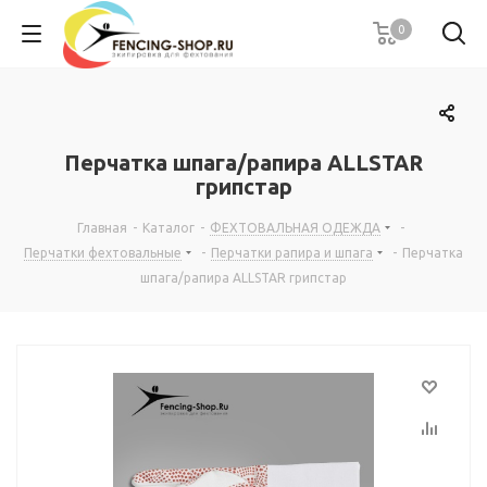
0
Перчатка шпага/рапира ALLSTAR
грипстар
Главная
-
Каталог
-
ФЕХТОВАЛЬНАЯ ОДЕЖДА
-
Перчатки фехтовальные
-
Перчатки рапира и шпага
-
Перчатка
шпага/рапира ALLSTAR грипстар