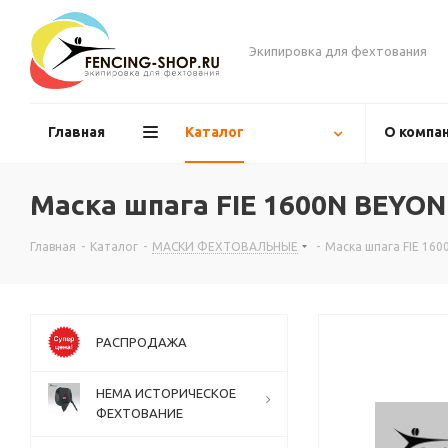
Экипировка для фехтования
Главная
Каталог
О компа
Маска шпага FIE 1600N BEYON
Главная
-
Каталог
-
МАСКИ ФЕХТОВАЛЬНЫЕ
-
Маска шпага FIE 16
РАСПРОДАЖА
НЕМА ИСТОРИЧЕСКОЕ
ФЕХТОВАНИЕ