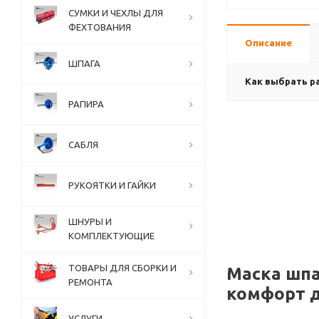
СУМКИ И ЧЕХЛЫ ДЛЯ
ФЕХТОВАНИЯ
Описание
ШПАГА
Как выбрать р
РАПИРА
САБЛЯ
РУКОЯТКИ И ГАЙКИ
ШНУРЫ И
КОМПЛЕКТУЮЩИЕ
ТОВАРЫ ДЛЯ СБОРКИ И
Маска шпа
РЕМОНТА
комфорт д
УСЛУГИ