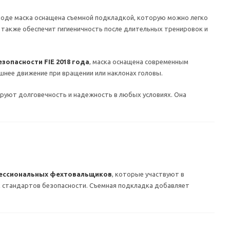
ходе маска оснащена съемной подкладкой, которую можно легко
 также обеспечит гигиеничность после длительных тренировок и
зопасности FIE 2018 года
, маска оснащена современным
шнее движение при вращении или наклонах головы.
руют долговечность и надежность в любых условиях. Она
ессиональных фехтовальщиков
, которые участвуют в
х стандартов безопасности. Съемная подкладка добавляет