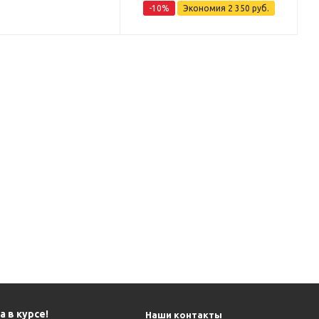
-10%
Экономия
2 350 руб.
 в курсе!
Наши контакты