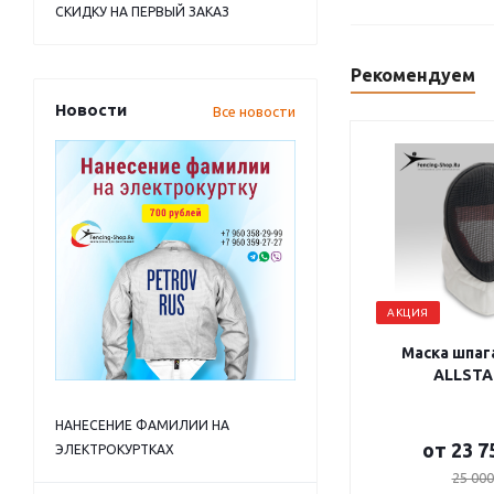
СКИДКУ НА ПЕРВЫЙ ЗАКАЗ
Рекомендуем
Новости
Все новости
АКЦИЯ
Маска шпага
ALLSTA
НАНЕСЕНИЕ ФАМИЛИИ НА
от
23 7
ЭЛЕКТРОКУРТКАХ
25 000