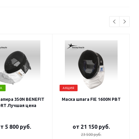
А
АКЦИЯ
рапира 350N BENEFIT
Маска шпага FIE 1600N PBT
RT Лучшая цена
от
5 800 руб.
от
21 150 руб.
23 500 руб.