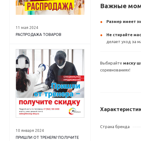
Важные мо
Размер имеет з
11 мая 2024
РАСПРОДАЖА ТОВАРОВ
Не стирайте ма
делает уход за м
Выбирайте
маску ш
соревнованиях!
Характеристи
Страна бренда
10 января 2024
ПРИШЛИ ОТ ТРЕНЕРА? ПОЛУЧИТЕ