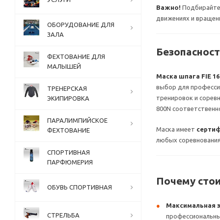
Важно!
Подбирайте 
движениях и вращен
ОБОРУДОВАНИЕ ДЛЯ
ЗАЛА
Безопасност
ФЕХТОВАНИЕ ДЛЯ
МАЛЫШЕЙ
Маска шпага FIE 1
выбор для професси
ТРЕНЕРСКАЯ
тренировок и соревн
ЭКИПИРОВКА
800N соответственн
ПАРАЛИМПИЙСКОЕ
Маска имеет
сертиф
ФЕХТОВАНИЕ
любых соревнования
СПОРТИВНАЯ
ПАРФЮМЕРИЯ
Почему сто
ОБУВЬ СПОРТИВНАЯ
Максимальная 
СТРЕЛЬБА
профессиональны