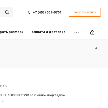
+7 (495) 669-9761
Заказать звонок
рать размер?
Оплата и доставка
01272
а FIE 1600N BEYOND со съемной подкладкой
е