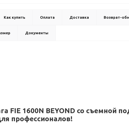
Как купить
Оплата
Доставка
Возврат-об
азмер
Документы
га FIE 1600N BEYOND со съемной п
ля профессионалов!