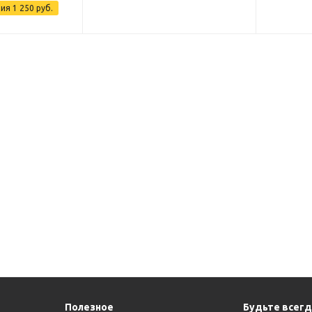
мия
1 250 руб.
Полезное
Будьте всегда