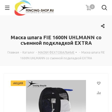
0
Маска шпага FIE 1600N UHLMANN со
съемной подкладкой EXTRA
Главная
-
Каталог
-
МАСКИ ФЕХТОВАЛЬНЫЕ
-
Маска шпага FIE
1600N UHLMANN со съемной подкладкой EXTRA
АКЦИЯ