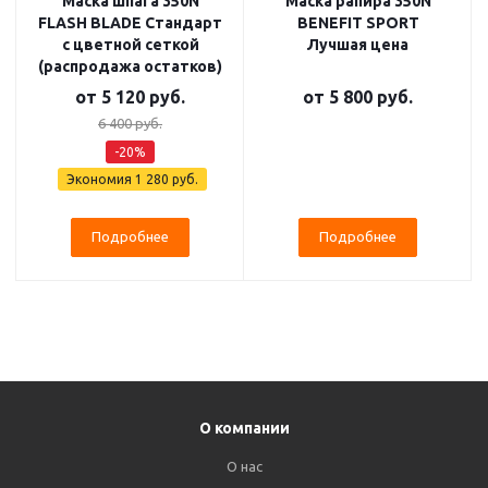
Маска шпага 350N
Маска рапира 350N
FLASH BLADE Стандарт
BENEFIT SPORT
с цветной сеткой
Лучшая цена
(распродажа остатков)
от
5 120 руб.
от
5 800 руб.
6 400 руб.
-20%
Экономия
1 280 руб.
Подробнее
Подробнее
О компании
О нас