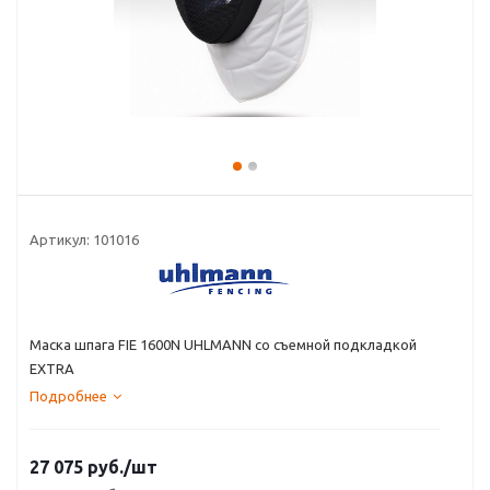
Артикул:
101016
Маска шпага FIE 1600N UHLMANN со съемной подкладкой
EXTRA
Подробнее
27 075
руб.
/шт