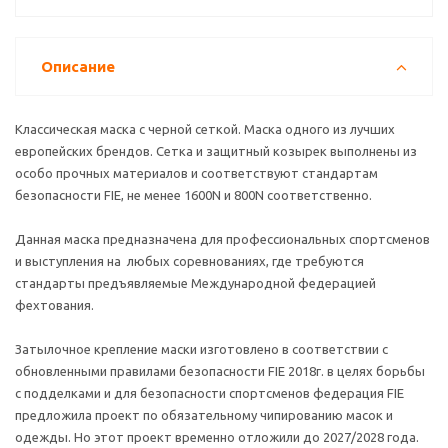
Описание
Классическая маска с черной сеткой. Маска одного из лучших
европейских брендов. Сетка и защитный козырек выполнены из
особо прочных материалов и соответствуют стандартам
безопасности FIE, не менее 1600N и 800N соответственно.
Данная маска предназначена для профессиональных спортсменов
и выступления на любых соревнованиях, где требуются
стандарты предъявляемые Международной федерацией
фехтования.
Затылочное крепление маски изготовлено в соответствии с
обновленными правилами безопасности FIE 2018г. в целях борьбы
с подделками и для безопасности спортсменов федерация FIE
предложила проект по обязательному чипированию масок и
одежды. Но этот проект временно отложили до 2027/2028 года.