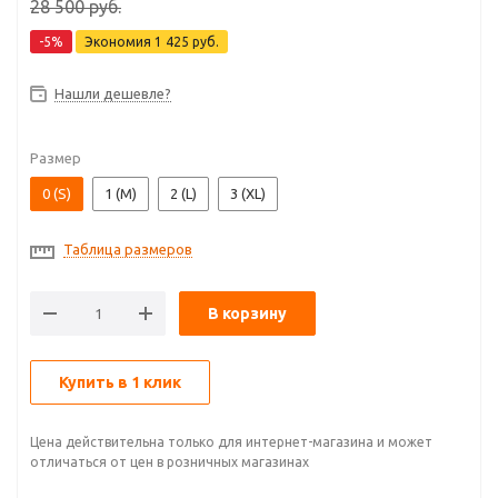
28 500
руб.
-
5
%
Экономия
1 425
руб.
Нашли дешевле?
Размер
0 (S)
1 (M)
2 (L)
3 (XL)
Таблица размеров
В корзину
Купить в 1 клик
Цена действительна только для интернет-магазина и может
отличаться от цен в розничных магазинах