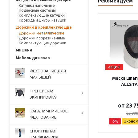
Рекомендуем
Катушки напольные
Подвесные системы
Комплектующие катушки
Провода и шнуры катушки
Дорожки и комплектующие
Дорожки металлические
Дорожки прорезиненные
Комплектующие дорожки
Мишени
Мебель для зала
АКЦИЯ
ФЕХТОВАНИЕ ДЛЯ
МАЛЫШЕЙ
Маска шпага
ALLSTA
ТРЕНЕРСКАЯ
ЭКИПИРОВКА
от
23 7
ПАРАЛИМПИЙСКОЕ
25 000
ФЕХТОВАНИЕ
-5%
Эконо
СПОРТИВНАЯ
ПАРФЮМЕРИЯ