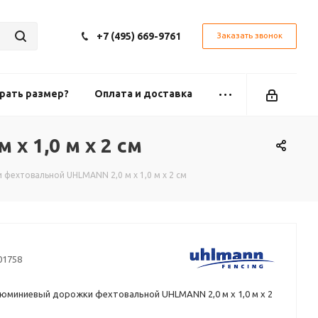
+7 (495) 669-9761
Заказать звонок
рать размер?
Оплата и доставка
 1,0 м х 2 см
фехтовальной UHLMANN 2,0 м х 1,0 м х 2 см
01758
юминиевый дорожки фехтовальной UHLMANN 2,0 м х 1,0 м х 2