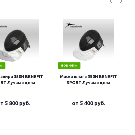
А
НОВИНКА
рапира 350N BENEFIT
Маска шпага 350N BENEFIT
RT Лучшая цена
SPORT Лучшая цена
от
5 800 руб.
от
5 400 руб.