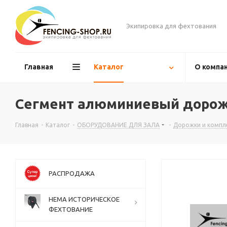
Экипировка для фехтования
Главная
Каталог
О компа
Сегмент алюминиевый дорожки
Главная
-
Каталог
-
ОБОРУДОВАНИЕ ДЛЯ ЗАЛА
-
Дорожки и комп
РАСПРОДАЖА
НЕМА ИСТОРИЧЕСКОЕ
ФЕХТОВАНИЕ