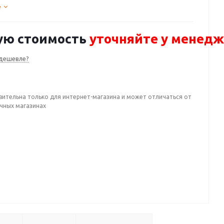
е
ую стоимость
уточняйте у менед
дешевле?
вительна только для интернет-магазина и может отличаться от
ичных магазинах