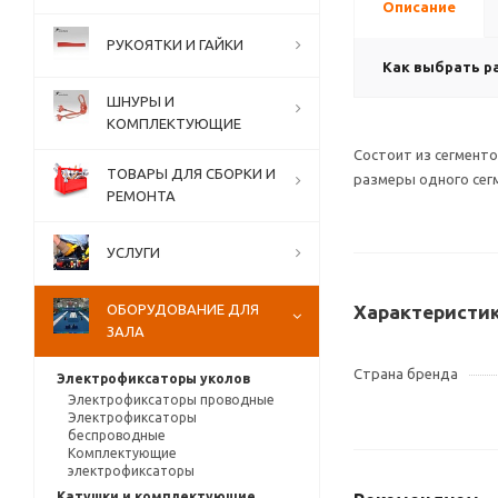
Описание
РУКОЯТКИ И ГАЙКИ
Как выбрать р
ШНУРЫ И
КОМПЛЕКТУЮЩИЕ
Состоит из сегмент
ТОВАРЫ ДЛЯ СБОРКИ И
размеры одного сегме
РЕМОНТА
УСЛУГИ
ОБОРУДОВАНИЕ ДЛЯ
Характеристи
ЗАЛА
Страна бренда
Электрофиксаторы уколов
Электрофиксаторы проводные
Электрофиксаторы
беспроводные
Комплектующие
электрофиксаторы
Катушки и комплектующие