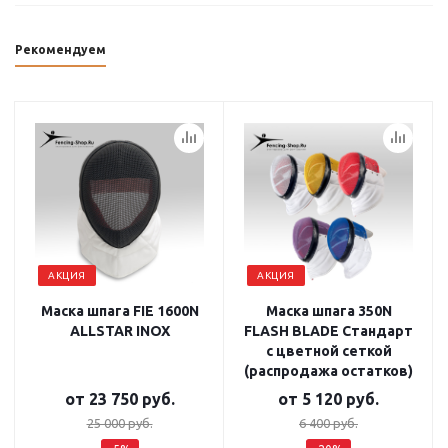
Рекомендуем
АКЦИЯ
АКЦИЯ
Маска шпага FIE 1600N
Маска шпага 350N
ALLSTAR INOX
FLASH BLADE Стандарт
с цветной сеткой
(распродажа остатков)
от
23 750 руб.
от
5 120 руб.
25 000 руб.
6 400 руб.