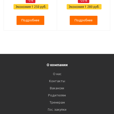
-5%
-20%
Экономия
1 250 руб.
Экономия
1 280 руб.
Подробнее
Подробнее
О компании
О нас
Контакты
Вакансии
Родителям
Тренерам
Гос. закупки