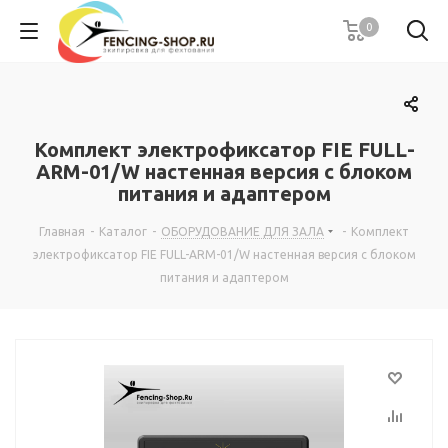
0
Комплект электрофиксатор FIE FULL-
ARM-01/W настенная версия с блоком
питания и адаптером
Главная
-
Каталог
-
ОБОРУДОВАНИЕ ДЛЯ ЗАЛА
-
Комплект
электрофиксатор FIE FULL-ARM-01/W настенная версия с блоком
питания и адаптером