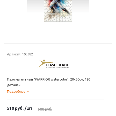
Артикул:
103382
Пазл магнитный "WARRIOR watercolor", 20х30см, 120
деталей
Подробнее
510
руб.
/шт
600
руб.