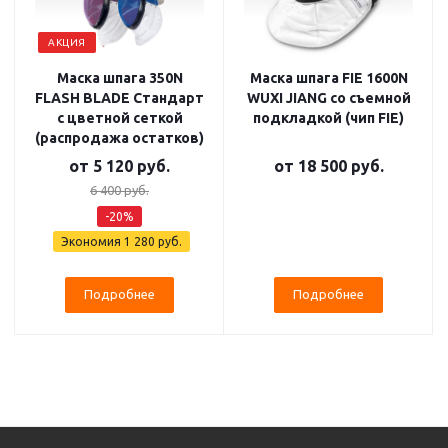
АКЦИЯ
Маска шпага 350N
Маска шпага FIE 1600N
FLASH BLADE Стандарт
WUXI JIANG со съемной
с цветной сеткой
подкладкой (чип FIE)
(распродажа остатков)
от
5 120 руб.
от
18 500 руб.
6 400 руб.
-20%
Экономия
1 280 руб.
Подробнее
Подробнее