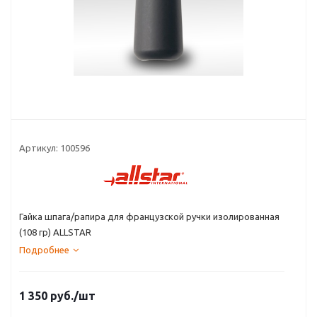
Артикул:
100596
Гайка шпага/рапира для французской ручки изолированная
(108 гр) ALLSTAR
Подробнее
1 350
руб.
/шт