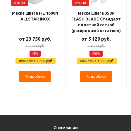
АКЦИЯ
АКЦИЯ
Маска шпага FIE 1600N
Маска шпага 350N
ALLSTAR INOX
FLASH BLADE Стандарт
с цветной сеткой
(распродажа остатков)
от
23 750 руб.
от
5 120 руб.
25 000 руб.
6 400 руб.
-5%
-20%
Экономия
1 250 руб.
Экономия
1 280 руб.
Подробнее
Подробнее
О компании