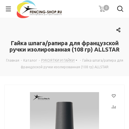
0
Гайка шпага/рапира для французской
ручки изолированная (108 гр) ALLSTAR
Главная
-
Каталог
-
РУКОЯТКИ И ГАЙКИ
-
Гайка шпага/рапира для
французской ручки изолированная (108 гр) ALLSTAR