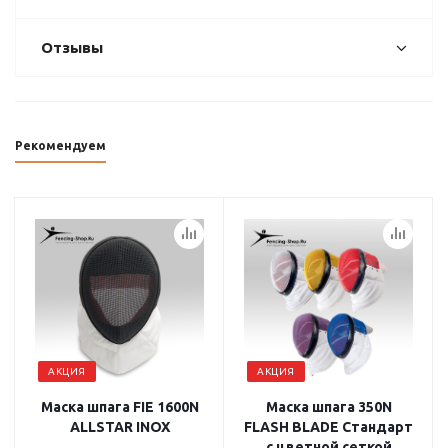
Отзывы
Рекомендуем
АКЦИЯ
АКЦИЯ
Маска шпага FIE 1600N
Маска шпага 350N
ALLSTAR INOX
FLASH BLADE Стандарт
с цветной сеткой