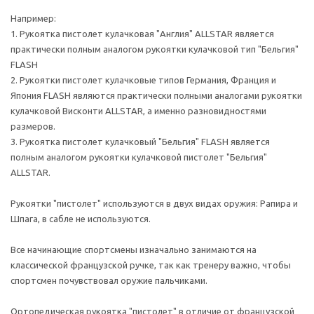
Например:
1. Рукоятка пистолет кулачковая "Англия" ALLSTAR является
практически полным аналогом рукоятки кулачковой тип "Бельгия"
FLASH
2. Рукоятки пистолет кулачковые типов Германия, Франция и
Япония FLASH являются практически полными аналогами рукоятки
кулачковой Висконти ALLSTAR, а именно разновидностями
размеров.
3. Рукоятка пистолет кулачковый "Бельгия" FLASH является
полным аналогом рукоятки кулачковой пистолет "Бельгия"
ALLSTAR.
Рукоятки "пистолет" используются в двух видах оружия: Рапира и
Шпага, в сабле не используются.
Все начинающие спортсмены изначально занимаются на
классической французской ручке, так как тренеру важно, чтобы
спортсмен почувствовал оружие пальчиками.
Ортопедическая рукоятка "пистолет" в отличие от французской