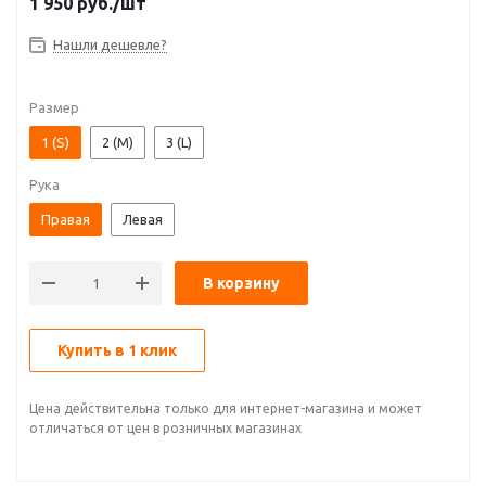
1 950
руб.
/шт
Нашли дешевле?
Размер
1 (S)
2 (M)
3 (L)
Рука
Правая
Левая
В корзину
Купить в 1 клик
Цена действительна только для интернет-магазина и может
отличаться от цен в розничных магазинах