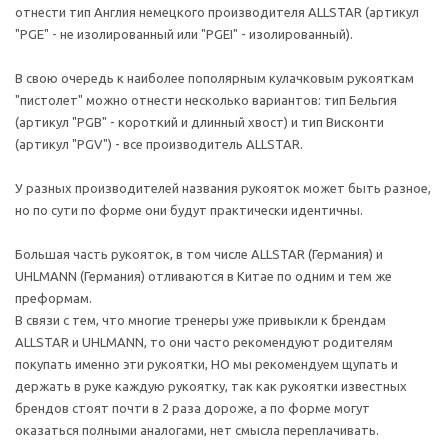
отнести тип Англия немецкого производителя ALLSTAR (артикул
"PGE" - не изолированный или "PGEI" - изолированный).
В свою очередь к наиболее пополярным кулачковым рукояткам
"пистолет" можно отнести несколько вариантов: тип Бельгия
(артикул "PGB" - короткий и длинный хвост) и тип Висконти
(артикул "PGV") - все производитель ALLSTAR.
У разных производителей названия рукояток может быть разное,
но по сути по форме они будут практически идентичны.
Большая часть рукояток, в том числе ALLSTAR (Германия) и
UHLMANN (Германия) отливаются в Китае по одним и тем же
преформам.
В связи с тем, что многие тренеры уже привыкли к брендам
ALLSTAR и UHLMANN, то они часто рекомендуют родителям
покупать именно эти рукоятки, НО мы рекомендуем щупать и
держать в руке каждую рукоятку, так как рукоятки известных
брендов стоят почти в 2 раза дороже, а по форме могут
оказаться полными аналогами, нет смысла переплачивать.