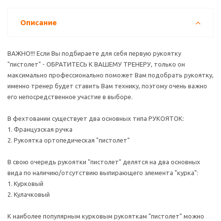
Описание
ВАЖНО!!! Если Вы подбираете для себя первую рукоятку
"пистолет" - ОБРАТИТЕСЬ К ВАШЕМУ ТРЕНЕРУ, только он
максимально профессионально поможет Вам подобрать рукоятку,
именно тренер будет ставить Вам технику, поэтому очень важно
его непосредственное участие в выборе.
В фехтовании существует два основных типа РУКОЯТОК:
1. Французская ручка
2. Рукоятка ортопедическая "пистолет"
В свою очередь рукоятки "пистолет" делятся на два основных
вида по наличию/отсутствию выпирающего элемента "курка":
1. Курковый
2. Кулачковый
К наиболее популярным курковым рукояткам "пистолет" можно