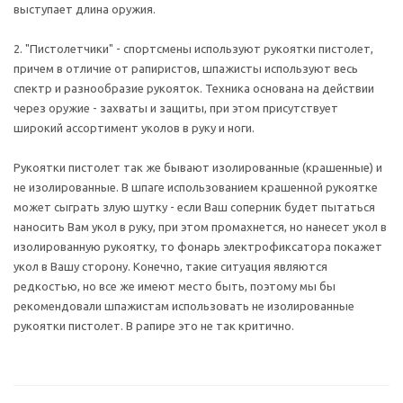
выступает длина оружия.
2. "Пистолетчики" - спортсмены используют рукоятки пистолет,
причем в отличие от рапиристов, шпажисты используют весь
спектр и разнообразие рукояток. Техника основана на действии
через оружие - захваты и защиты, при этом присутствует
широкий ассортимент уколов в руку и ноги.
Рукоятки пистолет так же бывают изолированные (крашенные) и
не изолированные. В шпаге использованием крашенной рукоятке
может сыграть злую шутку - если Ваш соперник будет пытаться
наносить Вам укол в руку, при этом промахнется, но нанесет укол в
изолированную рукоятку, то фонарь электрофиксатора покажет
укол в Вашу сторону. Конечно, такие ситуация являются
редкостью, но все же имеют место быть, поэтому мы бы
рекомендовали шпажистам использовать не изолированные
рукоятки пистолет. В рапире это не так критично.