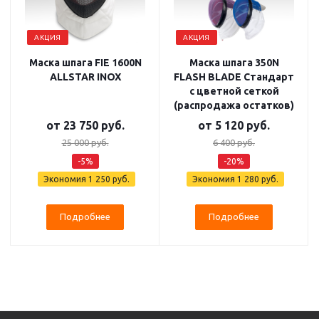
АКЦИЯ
АКЦИЯ
Маска шпага FIE 1600N
Маска шпага 350N
ALLSTAR INOX
FLASH BLADE Стандарт
с цветной сеткой
(распродажа остатков)
от
23 750 руб.
от
5 120 руб.
25 000 руб.
6 400 руб.
-5%
-20%
Экономия
1 250 руб.
Экономия
1 280 руб.
Подробнее
Подробнее