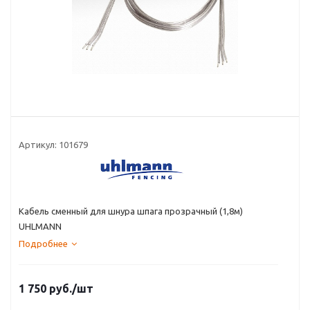
Артикул:
101679
Кабель сменный для шнура шпага прозрачный (1,8м)
UHLMANN
Подробнее
1 750
руб.
/шт