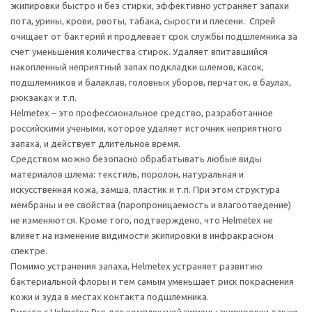
экипировки быстро и без стирки, эффективно устраняет запахи
пота, урины, крови, рвоты, табака, сырости и плесени. Спрей
очищает от бактерий и продлевает срок службы подшлемника за
счет уменьшения количества стирок. Удаляет впитавшийся
накопленный неприятный запах подкладки шлемов, касок,
подшлемников и балаклав, головных уборов, перчаток, в баулах,
рюкзаках и т.п.
Helmetex – это профессиональное средство, разработанное
российскими учеными, которое удаляет источник неприятного
запаха, и действует длительное время.
Средством можно безопасно обрабатывать любые виды
материалов шлема: текстиль, поролон, натуральная и
искусственная кожа, замша, пластик и т.п. При этом структура
мембраны и ее свойства (паропроницаемость и влагоотведение)
не изменяются. Кроме того, подтверждено, что Helmetex не
влияет на изменение видимости экипировки в инфракрасном
спектре.
Помимо устранения запаха, Helmetex устраняет развитию
бактериальной флоры и тем самым уменьшает риск покраснения
кожи и зуда в местах контакта подшлемника.