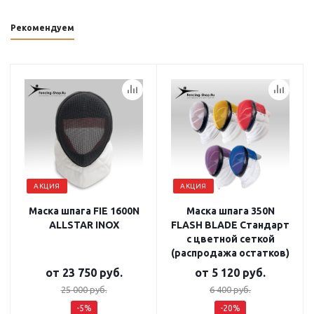
Рекомендуем
АКЦИЯ
АКЦИЯ
Маска шпага FIE 1600N
Маска шпага 350N
ALLSTAR INOX
FLASH BLADE Стандарт
с цветной сеткой
(распродажа остатков)
от
23 750 руб.
от
5 120 руб.
25 000 руб.
6 400 руб.
-5%
-20%