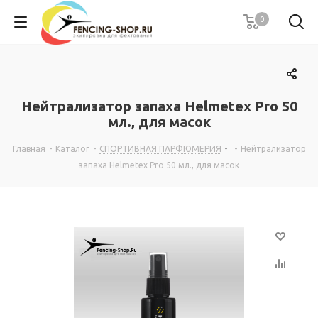
0
Нейтрализатор запаха Helmetex Pro 50
мл., для масок
Главная
-
Каталог
-
СПОРТИВНАЯ ПАРФЮМЕРИЯ
-
Нейтрализатор
запаха Helmetex Pro 50 мл., для масок