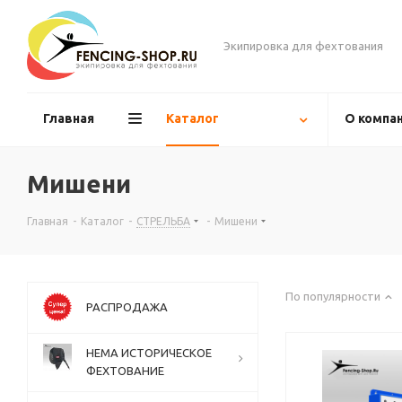
Экипировка для фехтования
Главная
Каталог
О компа
Мишени
Главная
-
Каталог
-
СТРЕЛЬБА
-
Мишени
По популярности
РАСПРОДАЖА
НЕМА ИСТОРИЧЕСКОЕ
ФЕХТОВАНИЕ