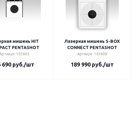
ерная мишень HIT
Лазерная мишень S-BOX
PACT PENTASHOT
CONNECT PENTASHOT
Артикул: 103805
Артикул: 103808
 690
руб.
/шт
189 990
руб.
/шт