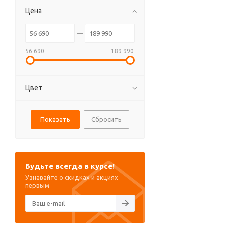
Цена
56 690
189 990
Цвет
Сбросить
Будьте всегда в курсе!
Узнавайте о скидках и акциях
первым