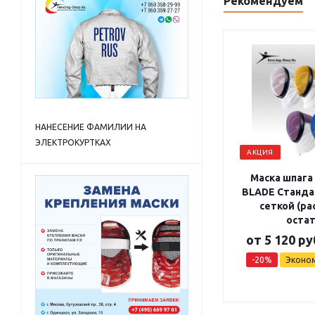
Рекомендуем
НАНЕСЕНИЕ ФАМИЛИИ НА
ЭЛЕКТРОКУРТКАХ
АКЦИЯ
Маска шпага
BLADE Станда
сеткой (р
остат
от
5 120 ру
-20%
Эконо