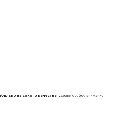
абильно высокого качества
, уделяя особое внимание