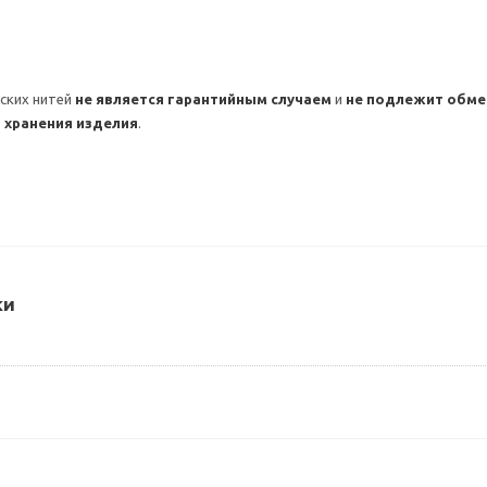
ских нитей
не является гарантийным случаем
и
не подлежит обмен
 хранения изделия
.
ки