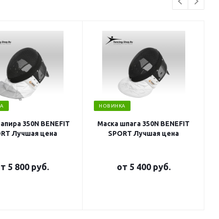
А
НОВИНКА
рапира 350N BENEFIT
Маска шпага 350N BENEFIT
RT Лучшая цена
SPORT Лучшая цена
от
5 800 руб.
от
5 400 руб.