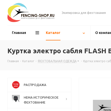
Экипировка для фехтования
Главная
Каталог
О компа
Куртка электро сабля FLASH
Главная
-
Каталог
-
ФЕХТОВАЛЬНАЯ ОДЕЖДА
-
Куртка электро са
РАСПРОДАЖА
НЕМА ИСТОРИЧЕСКОЕ
ФЕХТОВАНИЕ