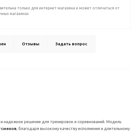
вительна только для интернет-магазина и может отличаться от
ичных магазинах
мен
Отзывы
Задать вопрос
 и надежное решение для тренировок и соревнований. Модель
тсменов
, благодаря высокому качеству исполнения и длительному