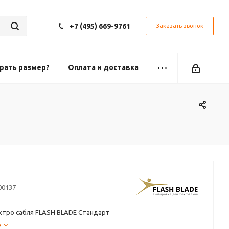
+7 (495) 669-9761
Заказать звонок
рать размер?
Оплата и доставка
00137
ектро сабля FLASH BLADE Стандарт
е