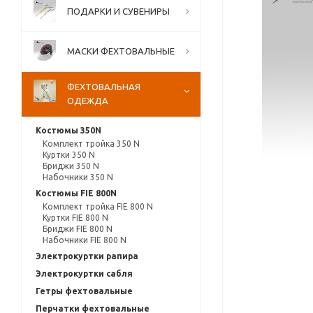
ПОДАРКИ И СУВЕНИРЫ
МАСКИ ФЕХТОВАЛЬНЫЕ
ФЕХТОВАЛЬНАЯ
ОДЕЖДА
Костюмы 350N
Комплект тройка 350 N
Куртки 350 N
Бриджи 350 N
Набочники 350 N
Костюмы FIE 800N
Комплект тройка FIE 800 N
Куртки FIE 800 N
Бриджи FIE 800 N
Набочники FIE 800 N
Электрокуртки рапира
Электрокуртки сабля
Гетры фехтовальные
Перчатки фехтовальные