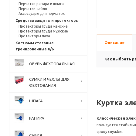
Перчатки рапира и шпага
Перчатки сабля
Аксессуары для перчаток
Средства защиты и протекторы
Протекторы груди женские
Протекторы груди мужские
Протекторы паха
Описание
Костюмы стеганые
тренировочные Х/Б
Как выбрать р
ОБУВЬ ФЕХТОВАЛЬНАЯ
СУМКИ И ЧЕХЛЫ ДЛЯ
ФЕХТОВАНИЯ
Куртка эл
ШПАГА
РАПИРА
Классическая элек
пользуется стабиль
сроку службы.
САБЛЯ