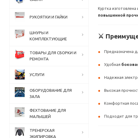
Куртка изготовлена
повышенной прочн
РУКОЯТКИ И ГАЙКИ
ШНУРЫ И
⚔️ Преимущ
КОМПЛЕКТУЮЩИЕ
Предназначена 
ТОВАРЫ ДЛЯ СБОРКИ И
РЕМОНТА
Удобная
бокова
УСЛУГИ
Надежная элект
ОБОРУДОВАНИЕ ДЛЯ
Высокая прочност
ЗАЛА
Комфортная поса
ФЕХТОВАНИЕ ДЛЯ
Подходит для тр
МАЛЫШЕЙ
ТРЕНЕРСКАЯ
ЭКИПИРОВКА