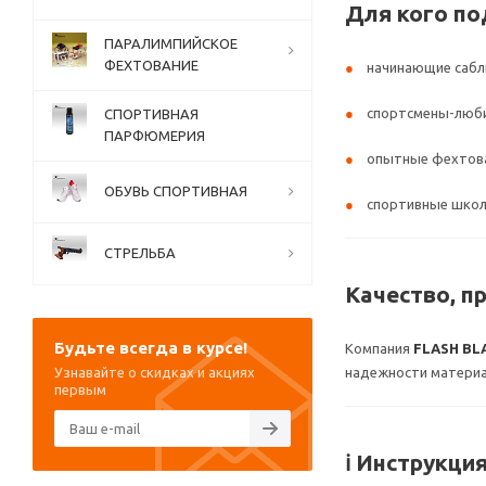
Для кого п
ПАРАЛИМПИЙСКОЕ
ФЕХТОВАНИЕ
начинающие саб
спортсмены-люб
СПОРТИВНАЯ
ПАРФЮМЕРИЯ
опытные фехтов
ОБУВЬ СПОРТИВНАЯ
спортивные школ
СТРЕЛЬБА
Качество, п
Будьте всегда в курсе!
Компания
FLASH BL
Узнавайте о скидках и акциях
надежности материал
первым
ℹ️ Инструкци