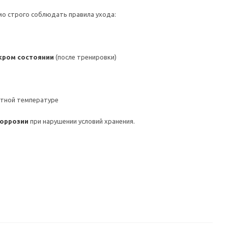
мо строго соблюдать правила ухода:
кром состоянии
(после тренировки)
тной температуре
оррозии
при нарушении условий хранения.