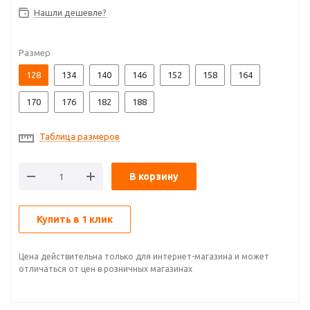
Нашли дешевле?
Размер
128
134
140
146
152
158
164
170
176
182
188
Таблица размеров
В корзину
Купить в 1 клик
Цена действительна только для интернет-магазина и может
отличаться от цен в розничных магазинах