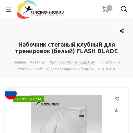
0
Набочник стеганый клубный для
тренировок (белый) FLASH BLADE
Главная
-
Каталог
-
ФЕХТОВАЛЬНАЯ ОДЕЖДА
-
Набочник
стеганый клубный для тренировок (белый) FLASH BLADE
ПРОИЗВОДИМ