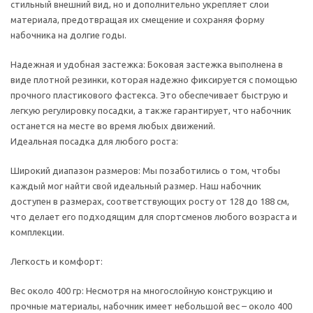
стильный внешний вид, но и дополнительно укрепляет слои
материала, предотвращая их смещение и сохраняя форму
набочника на долгие годы.
Надежная и удобная застежка: Боковая застежка выполнена в
виде плотной резинки, которая надежно фиксируется с помощью
прочного пластикового фастекса. Это обеспечивает быструю и
легкую регулировку посадки, а также гарантирует, что набочник
останется на месте во время любых движений.
Идеальная посадка для любого роста:
Широкий диапазон размеров: Мы позаботились о том, чтобы
каждый мог найти свой идеальный размер. Наш набочник
доступен в размерах, соответствующих росту от 128 до 188 см,
что делает его подходящим для спортсменов любого возраста и
комплекции.
Легкость и комфорт:
Вес около 400 гр: Несмотря на многослойную конструкцию и
прочные материалы, набочник имеет небольшой вес – около 400