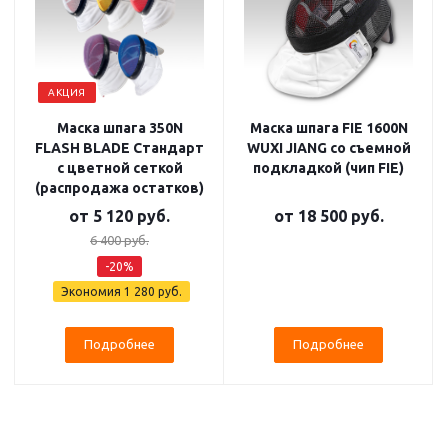
АКЦИЯ
Маска шпага 350N
Маска шпага FIE 1600N
FLASH BLADE Стандарт
WUXI JIANG со съемной
с цветной сеткой
подкладкой (чип FIE)
(распродажа остатков)
от
5 120 руб.
от
18 500 руб.
6 400 руб.
-20%
Экономия
1 280 руб.
Подробнее
Подробнее