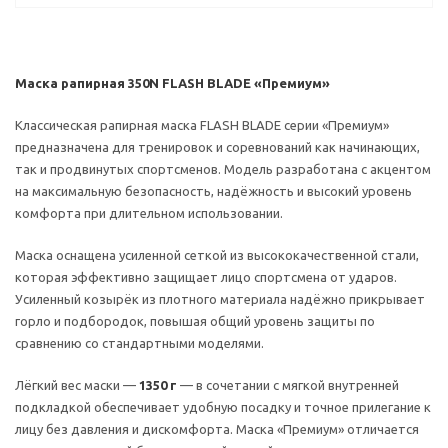
Маска рапирная 350N FLASH BLADE «Премиум»
Классическая рапирная маска FLASH BLADE серии «Премиум»
предназначена для тренировок и соревнований как начинающих,
так и продвинутых спортсменов. Модель разработана с акцентом
на максимальную безопасность, надёжность и высокий уровень
комфорта при длительном использовании.
Маска оснащена усиленной сеткой из высококачественной стали,
которая эффективно защищает лицо спортсмена от ударов.
Усиленный козырёк из плотного материала надёжно прикрывает
горло и подбородок, повышая общий уровень защиты по
сравнению со стандартными моделями.
Лёгкий вес маски —
1350 г
— в сочетании с мягкой внутренней
подкладкой обеспечивает удобную посадку и точное прилегание к
лицу без давления и дискомфорта. Маска «Премиум» отличается