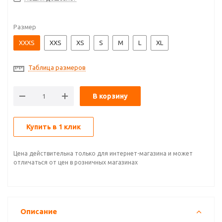
Размер
XXXS
XXS
XS
S
M
L
XL
Таблица размеров
В корзину
Купить в 1 клик
Цена действительна только для интернет-магазина и может
отличаться от цен в розничных магазинах
Описание