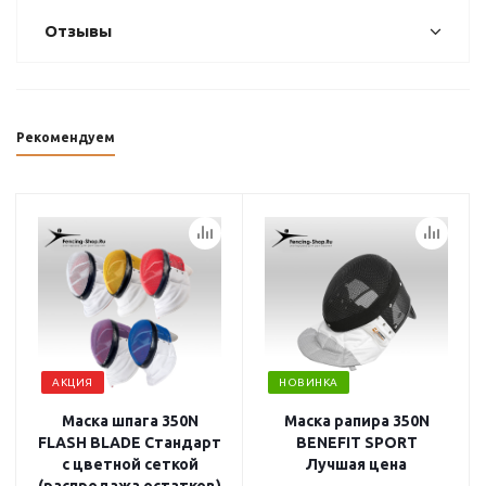
Отзывы
Рекомендуем
АКЦИЯ
НОВИНКА
Маска шпага 350N
Маска рапира 350N
FLASH BLADE Стандарт
BENEFIT SPORT
с цветной сеткой
Лучшая цена