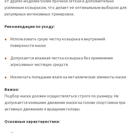
от других моделей более прочной сеткой и дополнительно
усиленным козырьком, что делает её оптимальным выбором для
регулярных интенсивных тренировок.
Рекомендации по уходу:
Использовать сухую чистку козырька и внутренней
поверхности маски
Допускается влажная чистка козырька без применения
агрессивных чистящих средств
Исключать попадание влаги на металлические элементы маски
Важно:
Подбор маски должен осуществляться строго по размеру. Не
допускается излишнее движение маски на голове спортсмена при
активных движениях и вращении головы.
Основные характеристики: