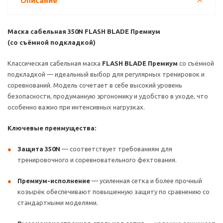
Описание
Маска сабельная 350N FLASH BLADE Премиум
(со съёмной подкладкой)
Классическая сабельная маска
FLASH BLADE Премиум
со съёмной
подкладкой — идеальный выбор для регулярных тренировок и
соревнований. Модель сочетает в себе высокий уровень
безопасности, продуманную эргономику и удобство в уходе, что
особенно важно при интенсивных нагрузках.
Ключевые преимущества:
Защита 350N
— соответствует требованиям для
тренировочного и соревновательного фехтования.
Премиум-исполнение
— усиленная сетка и более прочный
козырёк обеспечивают повышенную защиту по сравнению со
стандартными моделями.