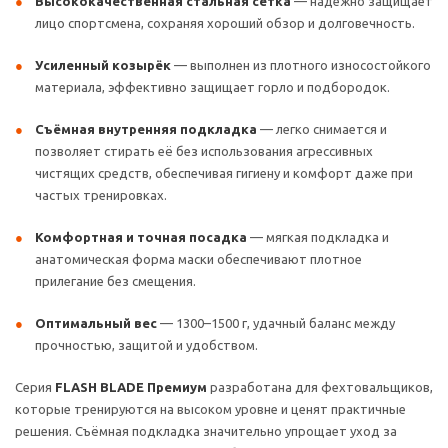
Высококачественная стальная сетка
— надежно защищает
лицо спортсмена, сохраняя хороший обзор и долговечность.
Усиленный козырёк
— выполнен из плотного износостойкого
материала, эффективно защищает горло и подбородок.
Съёмная внутренняя подкладка
— легко снимается и
позволяет стирать её без использования агрессивных
чистящих средств, обеспечивая гигиену и комфорт даже при
частых тренировках.
Комфортная и точная посадка
— мягкая подкладка и
анатомическая форма маски обеспечивают плотное
прилегание без смещения.
Оптимальный вес
— 1300–1500 г, удачный баланс между
прочностью, защитой и удобством.
Серия
FLASH BLADE Премиум
разработана для фехтовальщиков,
которые тренируются на высоком уровне и ценят практичные
решения. Съёмная подкладка значительно упрощает уход за