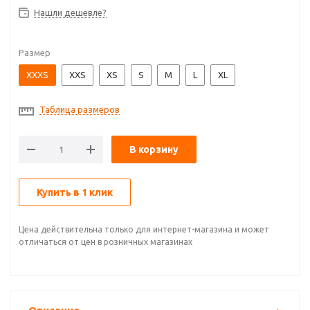
Нашли дешевле?
Размер
XXXS
XXS
XS
S
M
L
XL
Таблица размеров
В корзину
Купить в 1 клик
Цена действительна только для интернет-магазина и может
отличаться от цен в розничных магазинах