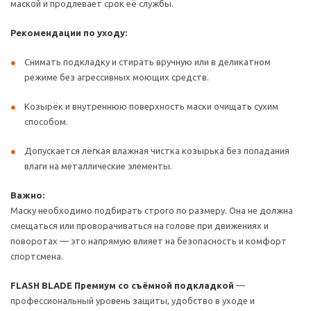
маской и продлевает срок её службы.
Рекомендации по уходу:
Снимать подкладку и стирать вручную или в деликатном
режиме без агрессивных моющих средств.
Козырёк и внутреннюю поверхность маски очищать сухим
способом.
Допускается лёгкая влажная чистка козырька без попадания
влаги на металлические элементы.
Важно:
Маску необходимо подбирать строго по размеру. Она не должна
смещаться или проворачиваться на голове при движениях и
поворотах — это напрямую влияет на безопасность и комфорт
спортсмена.
FLASH BLADE Премиум со съёмной подкладкой
—
профессиональный уровень защиты, удобство в уходе и