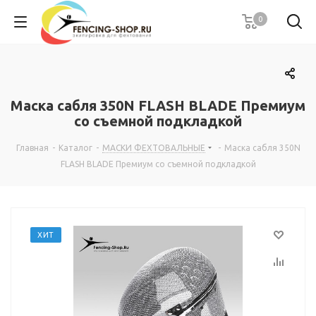
0
Маска сабля 350N FLASH BLADE Премиум
со съемной подкладкой
Главная
-
Каталог
-
МАСКИ ФЕХТОВАЛЬНЫЕ
-
Маска сабля 350N
FLASH BLADE Премиум со съемной подкладкой
ХИТ