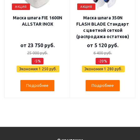
АКЦИЯ
АКЦИЯ
Маска шпага FIE 1600N
Маска шпага 350N
ALLSTAR INOX
FLASH BLADE Стандарт
с цветной сеткой
(распродажа остатков)
от
23 750 руб.
от
5 120 руб.
25 000 руб.
6 400 руб.
-5%
-20%
Экономия
1 250 руб.
Экономия
1 280 руб.
Подробнее
Подробнее