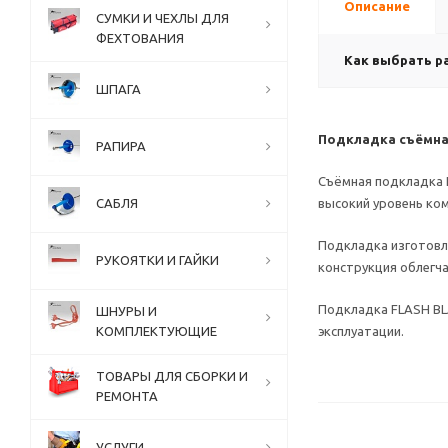
Описание
СУМКИ И ЧЕХЛЫ ДЛЯ
ФЕХТОВАНИЯ
Как выбрать р
ШПАГА
Подкладка съёмна
РАПИРА
Съёмная подкладка 
САБЛЯ
высокий уровень ком
Подкладка изготовл
РУКОЯТКИ И ГАЙКИ
конструкция облегча
Подкладка FLASH BL
ШНУРЫ И
КОМПЛЕКТУЮЩИЕ
эксплуатации.
ТОВАРЫ ДЛЯ СБОРКИ И
РЕМОНТА
УСЛУГИ