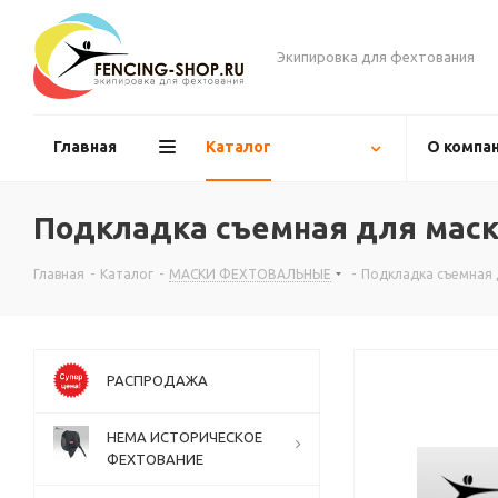
Экипировка для фехтования
Главная
Каталог
О компа
Подкладка съемная для мас
Главная
-
Каталог
-
МАСКИ ФЕХТОВАЛЬНЫЕ
-
Подкладка съемная 
РАСПРОДАЖА
НЕМА ИСТОРИЧЕСКОЕ
ФЕХТОВАНИЕ