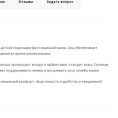
мен
Отзывы
Задать вопрос
дартной подкладки фехтовальной маски. Она обеспечивает
щения во время использования.
хорошо пропускают воздух и эффективно отводят влагу. Съёмная
ляет поддерживать гигиену и продлевать срок службы маски.
симальный комфорт, практичность и удобство в ежедневной