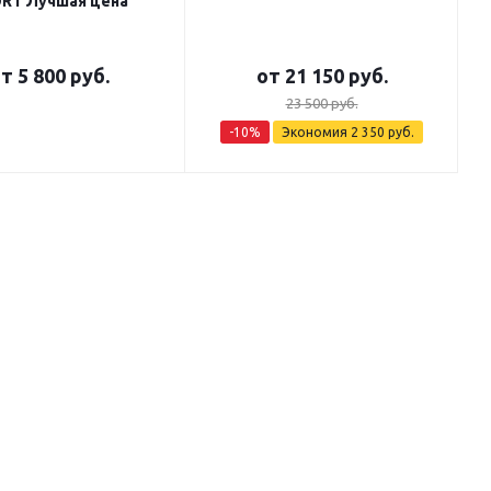
RT Лучшая цена
от
5 800 руб.
от
21 150 руб.
23 500 руб.
-10%
Экономия
2 350 руб.