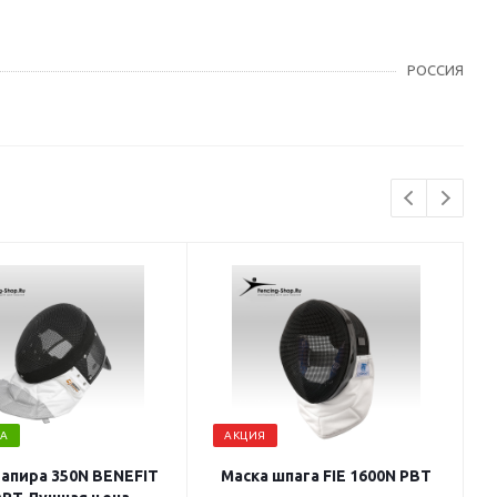
РОССИЯ
А
АКЦИЯ
рапира 350N BENEFIT
Маска шпага FIE 1600N PBT