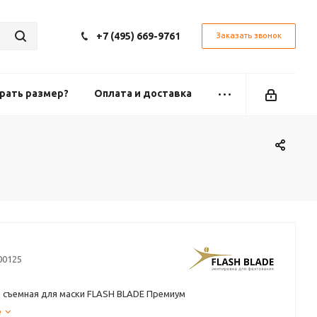
+7 (495) 669-9761
Заказать звонок
рать размер?
Оплата и доставка
00125
 съемная для маски FLASH BLADE Премиум
е