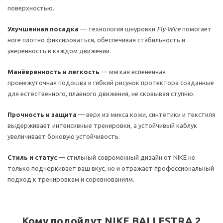
поверхностью.
Улучшенная посадка
— технология шнуровки
Fly-Wire
помогает
ноге плотно фиксироваться, обеспечивая стабильность и
уверенность в каждом движении.
Манёвренность и легкость
— мягкая вспененная
промежуточная подошва и гибкий рисунок протектора созданные
для естественного, плавного движения, не сковывая ступню.
Прочность и защита
— верх из микса кожи, синтетики и текстиля
выдерживает интенсивные тренировки, а устойчивый каблук
увеличивает боковую устойчивость.
Стиль и статус
— стильный современный дизайн от NIKE не
только подчёркивает ваш вкус, но и отражает профессиональный
подход к тренировкам и соревнованиям.
Кому подойдут NIKE BALLESTRA 2