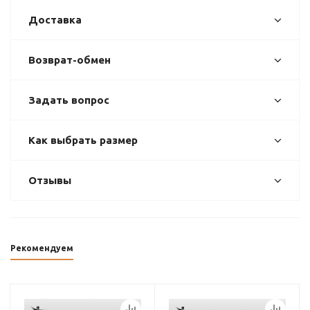
Доставка
Возврат-обмен
Задать вопрос
Как выбрать размер
Отзывы
Рекомендуем