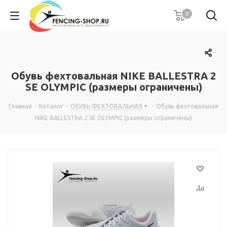
0
Обувь фехтовальная NIKE BALLESTRA 2
SE OLYMPIC (размеры ограничены)
Главная
-
Каталог
-
ОБУВЬ ФЕХТОВАЛЬНАЯ
-
Обувь фехтовальная
NIKE BALLESTRA 2 SE OLYMPIC (размеры ограничены)