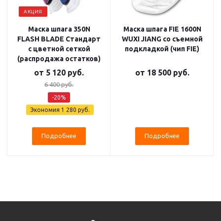
АКЦИЯ
Маска шпага 350N
Маска шпага FIE 1600N
FLASH BLADE Стандарт
WUXI JIANG со съемной
с цветной сеткой
подкладкой (чип FIE)
(распродажа остатков)
от
5 120 руб.
от
18 500 руб.
6 400 руб.
-20%
Экономия
1 280 руб.
Подробнее
Подробнее