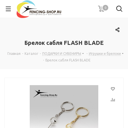
0
Брелок сабля FLASH BLADE
Главная
-
Каталог
-
ПОДАРКИ И СУВЕНИРЫ
-
Игрушки и брелоки
-
Брелок сабля FLASH BLADE