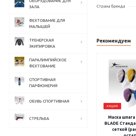
ОБОРУДОВАНИЕ ДЛЯ
Страна бренда
ЗАЛА
ФЕХТОВАНИЕ ДЛЯ
МАЛЫШЕЙ
ТРЕНЕРСКАЯ
Рекомендуем
ЭКИПИРОВКА
ПАРАЛИМПИЙСКОЕ
ФЕХТОВАНИЕ
СПОРТИВНАЯ
ПАРФЮМЕРИЯ
ОБУВЬ СПОРТИВНАЯ
АКЦИЯ
Маска шпага
СТРЕЛЬБА
BLADE Станда
сеткой (р
остат