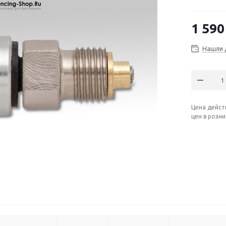
1 590
Нашли 
Цена дейст
цен в розн