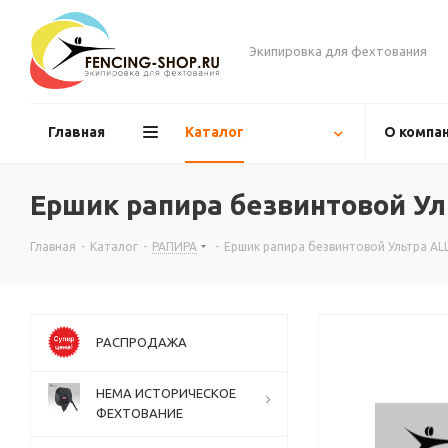
Экипировка для фехтования
Главная
Каталог
О компа
Ершик рапира безвинтовой У
Главная
-
Каталог
-
РАПИРА
-
Ершик рапира безвинтовой Ультра AL
РАСПРОДАЖА
НЕМА ИСТОРИЧЕСКОЕ
ФЕХТОВАНИЕ