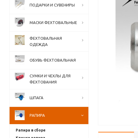
ПОДАРКИ И СУВЕНИРЫ
МАСКИ ФЕХТОВАЛЬНЫЕ
ФЕХТОВАЛЬНАЯ
ОДЕЖДА
ОБУВЬ ФЕХТОВАЛЬНАЯ
СУМКИ И ЧЕХЛЫ ДЛЯ
ФЕХТОВАНИЯ
ШПАГА
РАПИРА
Рапира в сборе
Клинки рапира