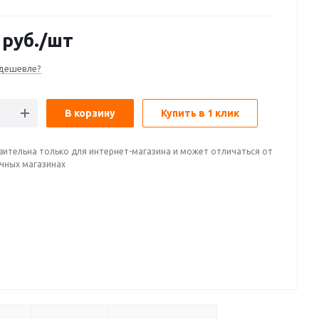
руб.
/шт
дешевле?
В корзину
Купить в 1 клик
вительна только для интернет-магазина и может отличаться от
ичных магазинах