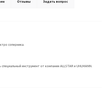
мен
Отзывы
Задать вопрос
ктро соперника.
ть специальный инструмент от компании ALLSTAR и UHLMANN.