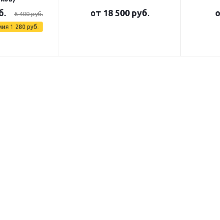
б.
от
18 500 руб.
6 400 руб.
мия
1 280 руб.