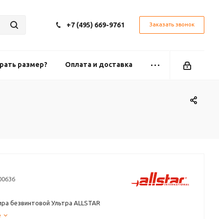
+7 (495) 669-9761
Заказать звонок
рать размер?
Оплата и доставка
00636
ира безвинтовой Ультра ALLSTAR
е