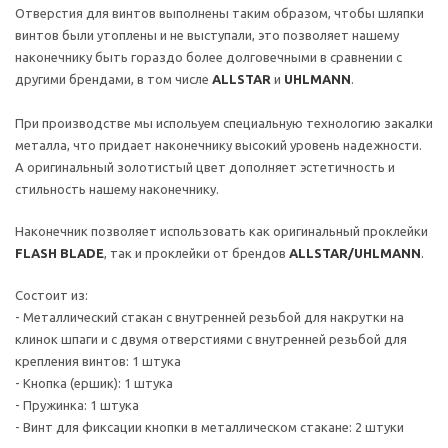
Отверстия для винтов выполнены таким образом, чтобы шляпки
винтов были утоплены и не выступали, это позволяет нашему
наконечнику быть гораздо более долговечными в сравнении с
другими брендами, в том числе
ALLSTAR
и
UHLMANN
.
При производстве мы испольуем специальную технологию закалки
металла, что придает наконечнику высокий уровень надежности.
А оригинальный золотистый цвет дополняет эстетичность и
стильность нашему наконечнику.
Наконечник позволяет использовать как оригинальный проклейки
FLASH BLADE
, так и проклейки от брендов
ALLSTAR/UHLMANN
.
Состоит из:
- Металлический стакан с внутренней резьбой для накрутки на
клинок шпаги и с двумя отверстиями с внутренней резьбой для
крепления винтов: 1 штука
- Кнопка (ершик): 1 штука
- Пружинка: 1 штука
- Винт для фиксации кнопки в металлическом стакане: 2 штуки