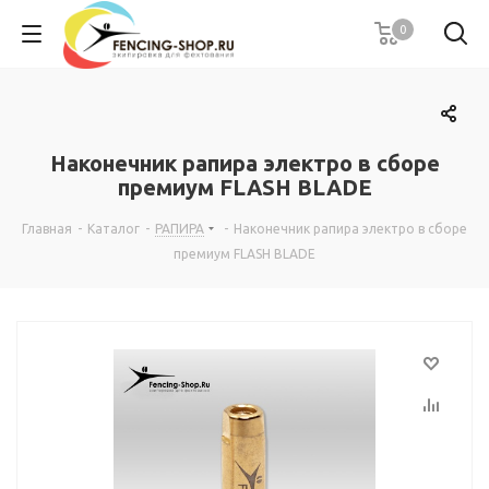
0
Наконечник рапира электро в сборе
премиум FLASH BLADE
Главная
-
Каталог
-
РАПИРА
-
Наконечник рапира электро в сборе
премиум FLASH BLADE