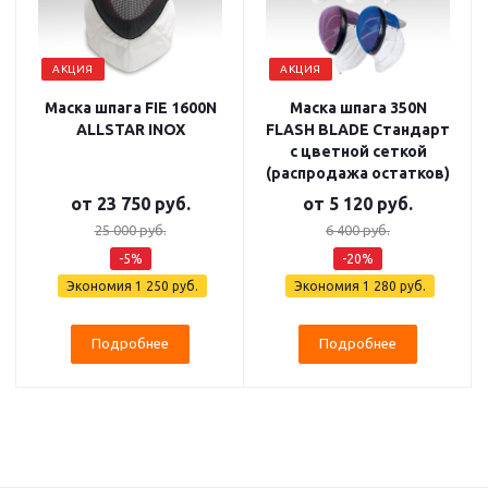
АКЦИЯ
АКЦИЯ
Маска шпага FIE 1600N
Маска шпага 350N
ALLSTAR INOX
FLASH BLADE Стандарт
с цветной сеткой
(распродажа остатков)
от
23 750 руб.
от
5 120 руб.
25 000 руб.
6 400 руб.
-5%
-20%
Экономия
1 250 руб.
Экономия
1 280 руб.
Подробнее
Подробнее