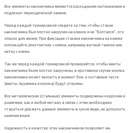
Все элементы наконечника являются расходными материалами и
подлежат периодической замене.
Перед каждой тренировкой следите за тем, чтобы стакан
наконечника был плотно накручен на клинок и не "болтался", это
опасно для жизни. При фиксации стакана наконечника на клинке
используйте уплотнитель с клеем, например ватный тампон или
нитку с клеем.
Так же перед каждой тренировкой проверяйтся, чтобы винты
наконечники были плотно закручены, в противном случае кнопка
наконечника может выпасть в момент боя, а составные части
(винты, пружинка и кнопка) будут утеряны.
Все металлические (стальные) элементы подвержены коррозии и
ражвчине, как и любой металл, в связи с этим необходимо
стараться держать данные элементы в сухом виде, не допускать
наличия влаги.
Надежность и качество этих наконечников позволяет им