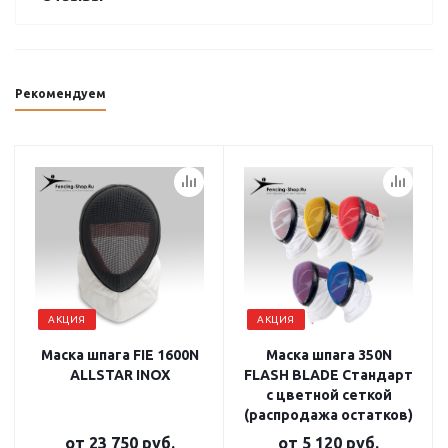
Рекомендуем
АКЦИЯ
АКЦИЯ
Маска шпага FIE 1600N
Маска шпага 350N
ALLSTAR INOX
FLASH BLADE Стандарт
с цветной сеткой
(распродажа остатков)
от
23 750 руб.
от
5 120 руб.