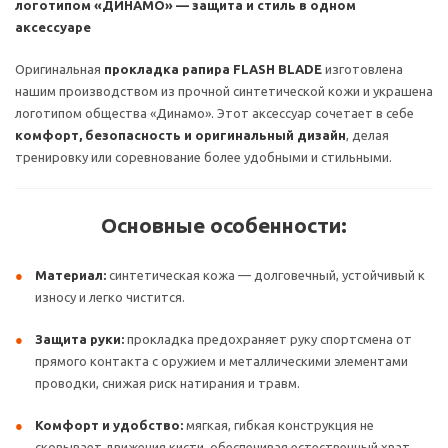
логотипом «ДИНАМО» — защита и стиль в одном
аксессуаре
Оригинальная
прокладка рапира FLASH BLADE
изготовлена
нашим производством из прочной синтетической кожи и украшена
логотипом общества «Динамо». Этот аксессуар сочетает в себе
комфорт, безопасность и оригинальный дизайн
, делая
тренировку или соревнование более удобными и стильными.
Основные особенности:
Материал:
синтетическая кожа — долговечный, устойчивый к
износу и легко чистится.
Защита руки:
прокладка предохраняет руку спортсмена от
прямого контакта с оружием и металлическими элементами
проводки, снижая риск натирания и травм.
Комфорт и удобство:
мягкая, гибкая конструкция не
сковывает движения кисти, обеспечивая естественный хват