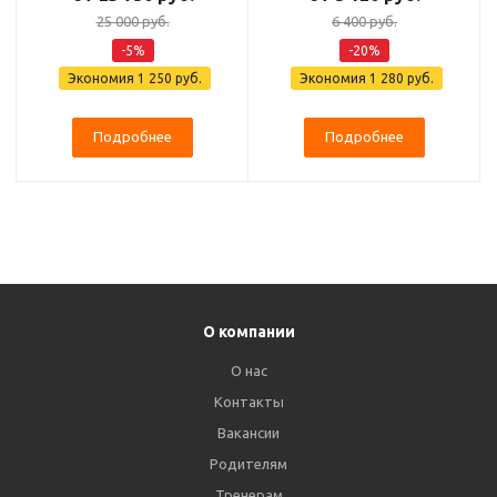
25 000 руб.
6 400 руб.
-5%
-20%
Экономия
1 250 руб.
Экономия
1 280 руб.
Подробнее
Подробнее
О компании
О нас
Контакты
Вакансии
Родителям
Тренерам