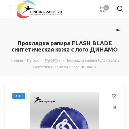
0
Прокладка рапира FLASH BLADE
синтетическая кожа с лого ДИНАМО
Главная
-
Каталог
-
РАПИРА
-
Прокладка рапира FLASH BLADE
синтетическая кожа с лого ДИНАМО
ХИТ