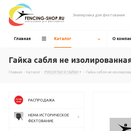
Экипировка для фехтования
Главная
Каталог
О компа
Гайка сабля не изолированна
Главная
-
Каталог
-
РУКОЯТКИ И ГАЙКИ
-
Гайка сабля не изолиров
РАСПРОДАЖА
НЕМА ИСТОРИЧЕСКОЕ
ФЕХТОВАНИЕ