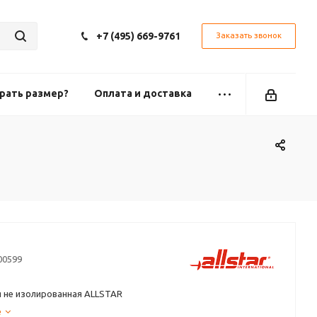
+7 (495) 669-9761
Заказать звонок
рать размер?
Оплата и доставка
00599
я не изолированная ALLSTAR
е