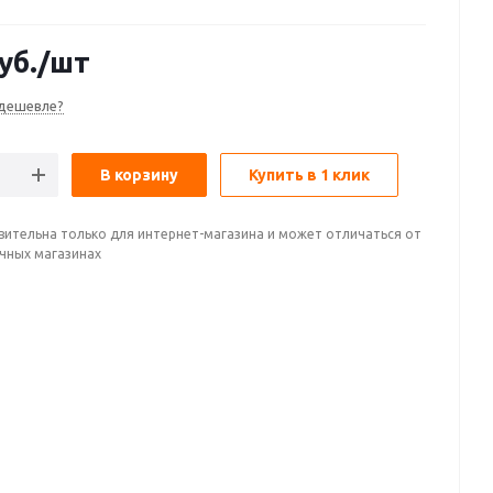
уб.
/шт
дешевле?
В корзину
Купить в 1 клик
вительна только для интернет-магазина и может отличаться от
ичных магазинах