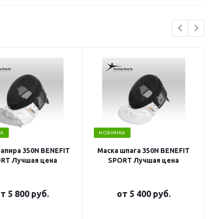
А
НОВИНКА
рапира 350N BENEFIT
Маска шпага 350N BENEFIT
RT Лучшая цена
SPORT Лучшая цена
от
5 800 руб.
от
5 400 руб.