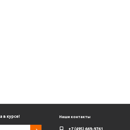
 в курсе!
Наши контакты
+7 (495) 669-9761