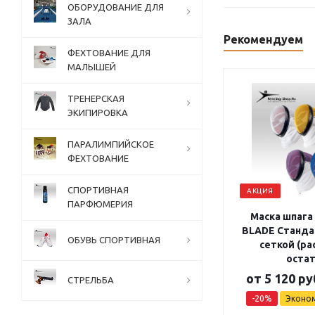
ОБОРУДОВАНИЕ ДЛЯ
ЗАЛА
Рекомендуем
ФЕХТОВАНИЕ ДЛЯ
МАЛЫШЕЙ
ТРЕНЕРСКАЯ
ЭКИПИРОВКА
ПАРАЛИМПИЙСКОЕ
ФЕХТОВАНИЕ
СПОРТИВНАЯ
АКЦИЯ
ПАРФЮМЕРИЯ
Маска шпага
BLADE Станда
ОБУВЬ СПОРТИВНАЯ
сеткой (р
остат
от
5 120 ру
СТРЕЛЬБА
-20%
Эконо