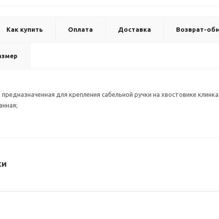
Как купить
Оплата
Доставка
Возврат-об
азмер
 предназначенная для крепления сабельной ручки на хвостовике клинка
анная;
ки