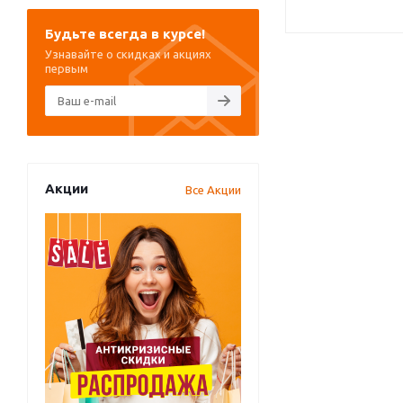
Будьте всегда в курсе!
Узнавайте о скидках и акциях
первым
Акции
Все Акции