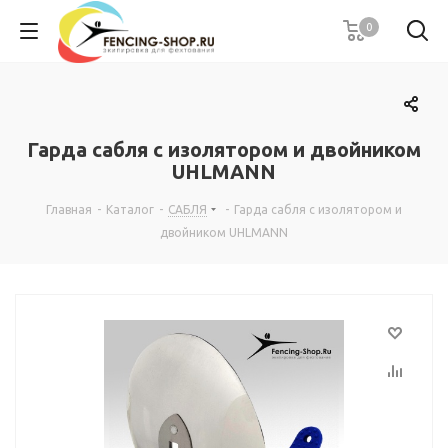
0
Гарда сабля с изолятором и двойником
UHLMANN
Главная
-
Каталог
-
САБЛЯ
-
Гарда сабля с изолятором и
двойником UHLMANN