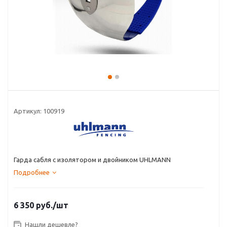
Артикул:
100919
Гарда сабля с изолятором и двойником UHLMANN
Подробнее
6 350
руб.
/шт
Нашли дешевле?