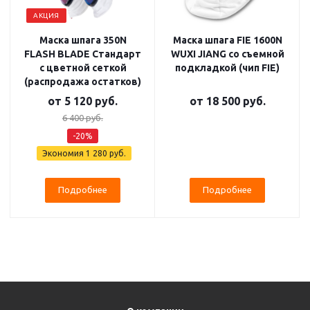
АКЦИЯ
Маска шпага 350N
Маска шпага FIE 1600N
FLASH BLADE Стандарт
WUXI JIANG со съемной
с цветной сеткой
подкладкой (чип FIE)
(распродажа остатков)
от
5 120 руб.
от
18 500 руб.
6 400 руб.
-20%
Экономия
1 280 руб.
Подробнее
Подробнее