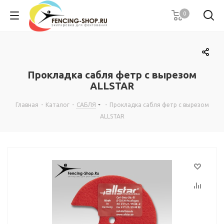
0
Прокладка сабля фетр с вырезом
ALLSTAR
Главная
-
Каталог
-
САБЛЯ
-
Прокладка сабля фетр с вырезом
ALLSTAR