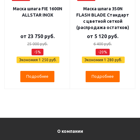
Маска шпага FIE 1600N
Маска шпага 350N
ALLSTAR INOX
FLASH BLADE Стандарт
с цветной сеткой
(распродажа остатков)
от
23 750 руб.
от
5 120 руб.
25 000 руб.
6 400 руб.
-5%
-20%
Экономия
1 250 руб.
Экономия
1 280 руб.
Подробнее
Подробнее
О компании