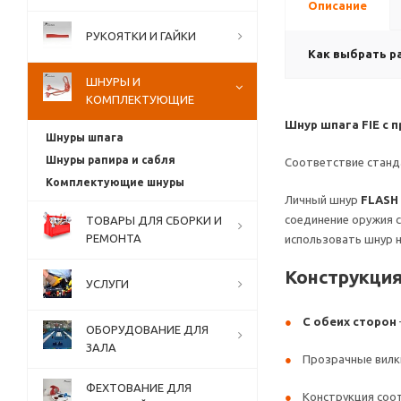
Описание
РУКОЯТКИ И ГАЙКИ
Как выбрать р
ШНУРЫ И
КОМПЛЕКТУЮЩИЕ
Шнур шпага FIE с 
Шнуры шпага
Шнуры рапира и сабля
Соответствие станда
Комплектующие шнуры
Личный шнур
FLASH
соединение оружия 
ТОВАРЫ ДЛЯ СБОРКИ И
РЕМОНТА
использовать шнур 
Конструкция
УСЛУГИ
С обеих сторон
ОБОРУДОВАНИЕ ДЛЯ
ЗАЛА
Прозрачные вилк
ФЕХТОВАНИЕ ДЛЯ
Конструкция соо