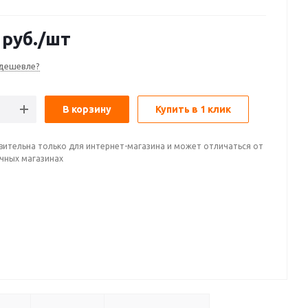
руб.
/шт
дешевле?
В корзину
Купить в 1 клик
вительна только для интернет-магазина и может отличаться от
ичных магазинах