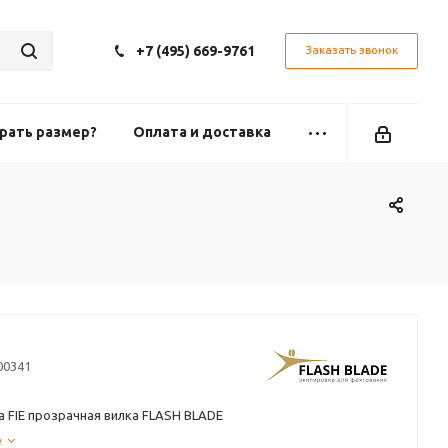
+7 (495) 669-9761
Заказать звонок
рать размер?
Оплата и доставка
00341
 FIE прозрачная вилка FLASH BLADE
е