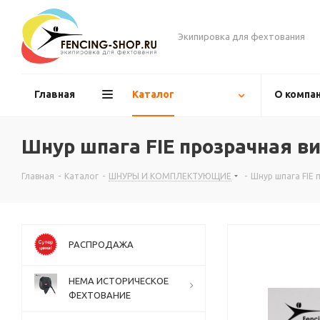
Экипировка для фехтования
Главная
Каталог
О компа
Шнур шпага FIE прозрачная в
Главная
-
Каталог
-
ШНУРЫ И КОМПЛЕКТУЮЩИЕ
-
Шнур шпага FIE 
РАСПРОДАЖА
НЕМА ИСТОРИЧЕСКОЕ
ФЕХТОВАНИЕ