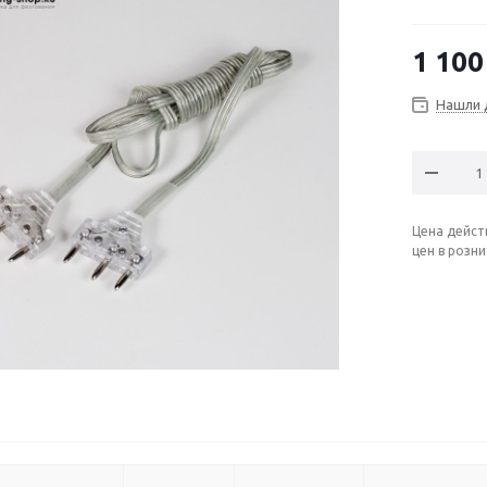
1 100
Нашли 
Цена дейст
цен в розн