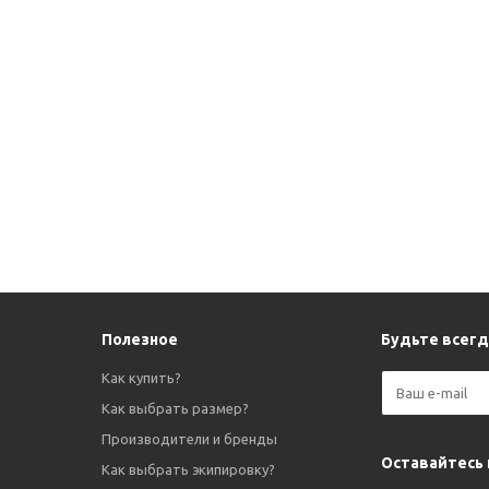
Полезное
Будьте всегда
Как купить?
Как выбрать размер?
Производители и бренды
Оставайтесь 
Как выбрать экипировку?