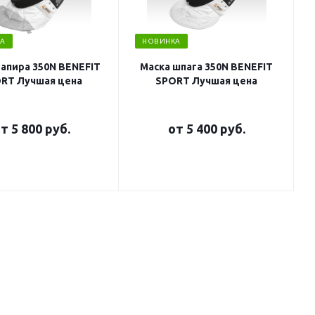
А
НОВИНКА
рапира 350N BENEFIT
Маска шпага 350N BENEFIT
RT Лучшая цена
SPORT Лучшая цена
от
5 800 руб.
от
5 400 руб.