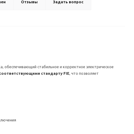
мен
Отзывы
Задать вопрос
, обеспечивающий стабильное и корректное электрическое
соответствующими стандарту FIE
, что позволяет
ключения