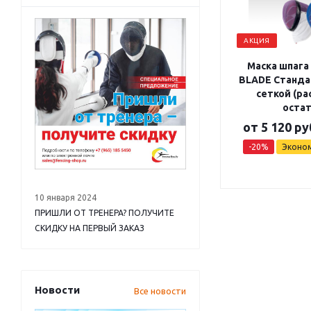
АКЦИЯ
Маска шпага
BLADE Станда
сеткой (р
остат
от
5 120 ру
-20%
Эконо
10 января 2024
ПРИШЛИ ОТ ТРЕНЕРА? ПОЛУЧИТЕ
СКИДКУ НА ПЕРВЫЙ ЗАКАЗ
Новости
Все новости