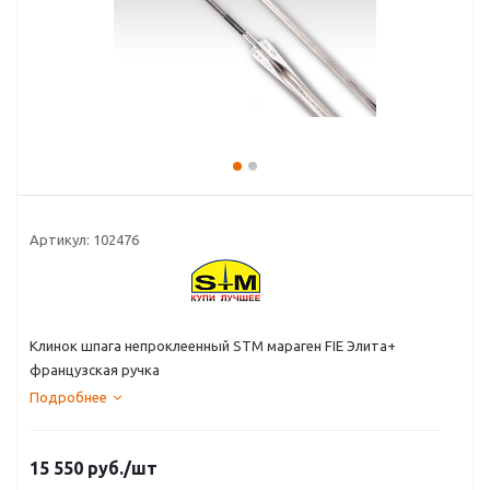
Артикул:
102476
Клинок шпага непроклеенный STM мараген FIE Элита+
французская ручка
Подробнее
15 550
руб.
/шт