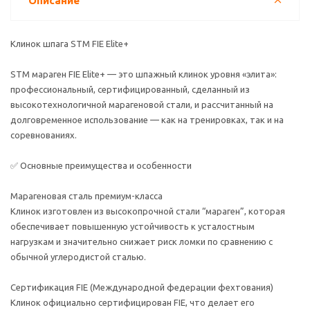
Описание
Клинок шпага STM FIE Elite+
STM мараген FIE Elite+ — это шпажный клинок уровня «элита»:
профессиональный, сертифицированный, сделанный из
высокотехнологичной марагеновой стали, и рассчитанный на
долговременное использование — как на тренировках, так и на
соревнованиях.
✅ Основные преимущества и особенности
Марагеновая сталь премиум-класса
Клинок изготовлен из высокопрочной стали “мараген”, которая
обеспечивает повышенную устойчивость к усталостным
нагрузкам и значительно снижает риск ломки по сравнению с
обычной углеродистой сталью.
Сертификация FIE (Международной федерации фехтования)
Клинок официально сертифицирован FIE, что делает его