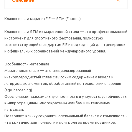
Описание
Клинок шпага мараген FIE — STM (Европа)
Клинок шпага STM из марагеновой стали — это профессиональный
инструмент для спортивного фехтования, полностью
соответствующий стандартам FIE и подходящий для тренировок
и официальных соревнований международного уровня.
Особенности материала
Марагеновая сталь — это специализированный
низкоуглеродистый сплав с высоким содержанием никеля и
легирующих элементов, обработанный по технологии старения
(age-hardening).
Обеспечивает максимальную прочность и упругость, устойчивость
к микротрещинам, многократным изгибам и интенсивным
нагрузкам.
Позволяет клинку сохранять оптимальный баланс и отзывчивость,
что критично для точности и контроля во время поединков.