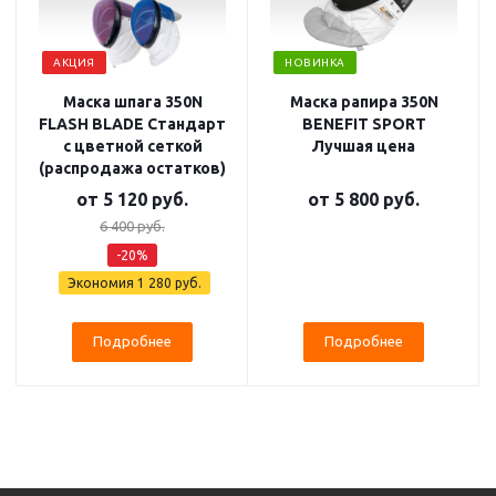
АКЦИЯ
НОВИНКА
Маска шпага 350N
Маска рапира 350N
FLASH BLADE Стандарт
BENEFIT SPORT
с цветной сеткой
Лучшая цена
(распродажа остатков)
от
5 120 руб.
от
5 800 руб.
6 400 руб.
-20%
Экономия
1 280 руб.
Подробнее
Подробнее