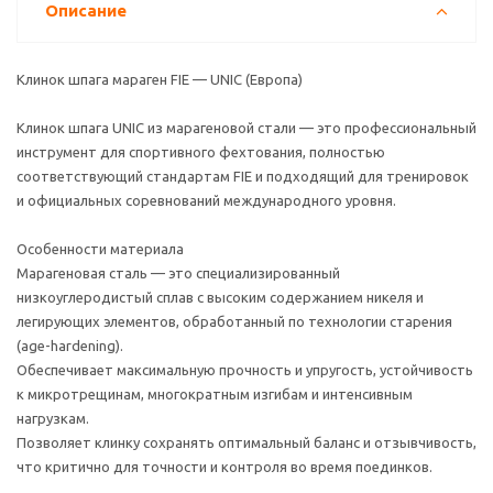
Описание
Клинок шпага мараген FIE — UNIC (Европа)
Клинок шпага UNIC из марагеновой стали — это профессиональный
инструмент для спортивного фехтования, полностью
соответствующий стандартам FIE и подходящий для тренировок
и официальных соревнований международного уровня.
Особенности материала
Марагеновая сталь — это специализированный
низкоуглеродистый сплав с высоким содержанием никеля и
легирующих элементов, обработанный по технологии старения
(age-hardening).
Обеспечивает максимальную прочность и упругость, устойчивость
к микротрещинам, многократным изгибам и интенсивным
нагрузкам.
Позволяет клинку сохранять оптимальный баланс и отзывчивость,
что критично для точности и контроля во время поединков.