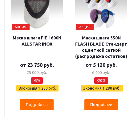
АКЦИЯ
АКЦИЯ
Маска шпага FIE 1600N
Маска шпага 350N
ALLSTAR INOX
FLASH BLADE Стандарт
с цветной сеткой
(распродажа остатков)
от
23 750 руб.
от
5 120 руб.
25 000 руб.
6 400 руб.
-5%
-20%
Экономия
1 250 руб.
Экономия
1 280 руб.
Подробнее
Подробнее