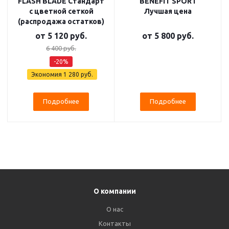
FLASH BLADE Стандарт
BENEFIT SPORT
с цветной сеткой
Лучшая цена
(распродажа остатков)
от
5 120 руб.
от
5 800 руб.
6 400 руб.
-20%
Экономия
1 280 руб.
Подробнее
Подробнее
О компании
О нас
Контакты