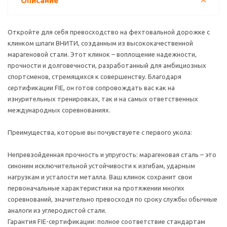
Описание
Откройте для себя превосходство на фехтовальной дорожке с
клинком шпаги ВНИТИ, созданным из высококачественной
марагеновой стали. Этот клинок – воплощение надежности,
прочности и долговечности, разработанный для амбициозных
спортсменов, стремящихся к совершенству. Благодаря
сертификации FIE, он готов сопровождать вас как на
изнурительных тренировках, так и на самых ответственных
международных соревнованиях.
Преимущества, которые вы почувствуете с первого укола:
Непревзойденная прочность и упругость: марагеновая сталь – это
синоним исключительной устойчивости к изгибам, ударным
нагрузкам и усталости металла. Ваш клинок сохранит свои
первоначальные характеристики на протяжении многих
соревнований, значительно превосходя по сроку службы обычные
аналоги из углеродистой стали.
Гарантия FIE-сертификации: полное соответствие стандартам