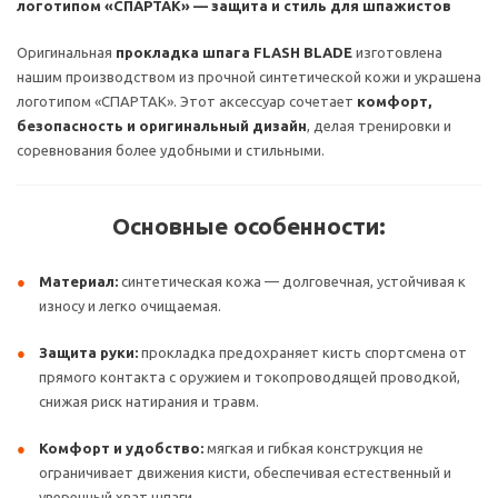
логотипом «СПАРТАК» — защита и стиль для шпажистов
Оригинальная
прокладка шпага FLASH BLADE
изготовлена
нашим производством из прочной синтетической кожи и украшена
логотипом «СПАРТАК». Этот аксессуар сочетает
комфорт,
безопасность и оригинальный дизайн
, делая тренировки и
соревнования более удобными и стильными.
Основные особенности:
Материал:
синтетическая кожа — долговечная, устойчивая к
износу и легко очищаемая.
Защита руки:
прокладка предохраняет кисть спортсмена от
прямого контакта с оружием и токопроводящей проводкой,
снижая риск натирания и травм.
Комфорт и удобство:
мягкая и гибкая конструкция не
ограничивает движения кисти, обеспечивая естественный и
уверенный хват шпаги.