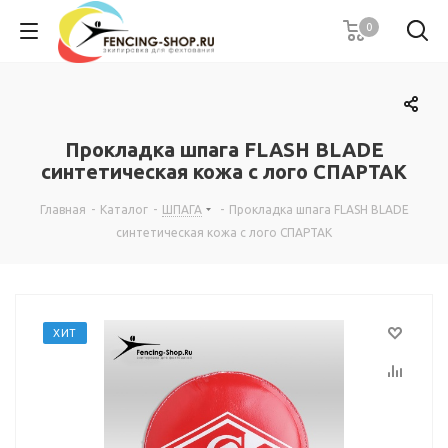
0
Прокладка шпага FLASH BLADE
синтетическая кожа с лого СПАРТАК
Главная
-
Каталог
-
ШПАГА
-
Прокладка шпага FLASH BLADE
синтетическая кожа с лого СПАРТАК
ХИТ