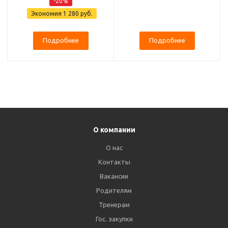
-20%
Экономия
1 280 руб.
Подробнее
Подробнее
О компании
О нас
Контакты
Вакансии
Родителям
Тренерам
Гос. закупки