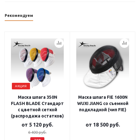
Рекомендуем
АКЦИЯ
Маска шпага 350N
Маска шпага FIE 1600N
FLASH BLADE Стандарт
WUXI JIANG со съемной
с цветной сеткой
подкладкой (чип FIE)
(распродажа остатков)
от
5 120 руб.
от
18 500 руб.
6 400 руб.